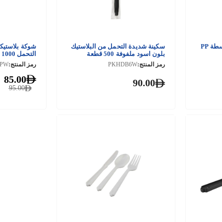
ملعقة بلاستيكية بحجم متوسطة PP
سكينة شديدة التحمل من البلاستيك
شوكة بلاستيك
بلون اسود ملفوفة 500 قطعة
التحمل 1000 قطعة
رمز المنتج:
PKHDB6W
رمز المنتج:
PPW
85.00
90.00
95.00