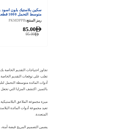
سكين بلاستيك بلون اسود 
متوسط التحمل 1000 قطعة
رمز المنتج:
PKMDPPB
85.00
95.00
تجاوز احتياجات التقديم الخاصة بك
أدوات المائدة متوسطة التحمل لتلب
بالتميز. اكتشف المزايا التي تجعل أدوات المائدة البلاستيكية متوسطة ا
ميزة مجموعة الملاعق البلاستيكية متو
المتعددة.
يضمن التصميم المريح قبضة آمنة، م