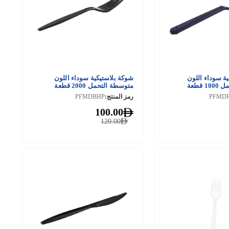
ة سوداء اللون
شوكة بلاستيكية سوداء اللون
قطعة
متوسطة التحمل 2000 قطعة
PFMD
رمز المنتج:
PFMDBHP
100.00
120.00