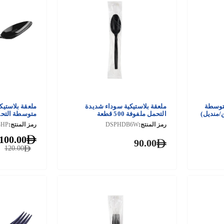
توسطة
ملعقة بلاستيكية سوداء شديدة
ملعقة بلاستيك
/منديل)
التحمل ملفوفة 500 قطعة
متوسطة التحمل 2000 
رمز المنتج:
DSPHDB6W
رمز المنتج:
BHP
100.00
90.00
120.00