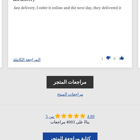
fast delivery, I order it online and the next day, they delivered it.
1
0
المراجعة الكاملة
مراجعات المتجر
مراجعات المنتج
4.80 من 5
بناءً على 4003 مراجعات
كتابة مراجعة للمتجر