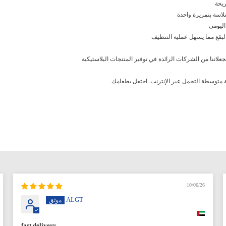
يحة
لاسة بتمريرة واحدة
اليومي
البقع مما يسهل عملية التنظيف
جعلاننا من الشركات الرائدة في توفير المنتجات البلاستيكية
كية متوسطة التحمل عبر الإنترنت. احتفل بطعامك.
10/06/26
ALGT
fast delivery