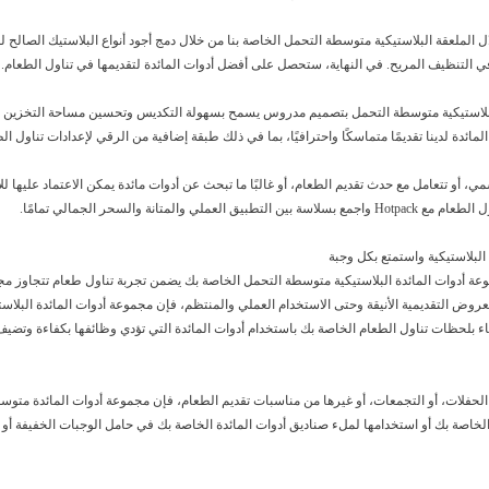
ل الملعقة البلاستيكية متوسطة التحمل الخاصة بنا من خلال دمج أجود أنواع البلاستيك الصالح 
في التنظيف المريح. في النهاية، ستحصل على أفضل أدوات المائدة لتقديمها في تناول الطعام.
بلاستيكية متوسطة التحمل بتصميم مدروس يسمح بسهولة التكديس وتحسين مساحة التخزين وضما
مائدة لدينا تقديمًا متماسكًا واحترافيًا، بما في ذلك طبقة إضافية من الرقي لإعدادات تناول ال
 والمتانة والسحر الجمالي تمامًا.
ذ قرار بشأن Hotpack لمجموعة أدوات المائدة البلاستيكية متوسطة التحمل الخاصة بك يضمن تجربة تناول طعام 
اء بلحظات تناول الطعام الخاصة بك باستخدام أدوات المائدة التي تؤدي وظائفها بكفاءة وتضيف 
أو الحفلات، أو التجمعات، أو غيرها من مناسبات تقديم الطعام، فإن مجموعة أدوات المائدة مت
 الخاصة بك أو استخدامها لملء صناديق أدوات المائدة الخاصة بك في حامل الوجبات الخفيفة أو ال