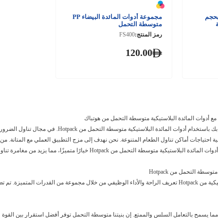
بحجم
مجموعة أدوات المائدة البيضاء PP
متوسطة التحمل
رمز المنتج:
FS400
120.00
 مع أدوات المائدة البلاستيكية متوسطة التحمل من هوتباك
ية احتياجات أماكن تناول الطعام المتنوعة. نحن نهدف إلى مزج التطبيق العملي مع المتانة. من
لتحمل من Hotpack خيارًا متميزًا، مما يزيد من مغامرة تناول الطعام الخاصة بك مع كل استخدام.
سطة التحمل من Hotpack
تعيد مجموعة أدوات المائدة البلاستيكية من Hotpack تعريف الراحة والأداء الوظيفي من خلال مجموعة من 
ما يسمح بالتعامل السلس والممتع. إن بنيتنا متوسطة التحمل توفر أفضل استقرار بين القوة وا