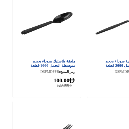
ية سوداء بحجم
ملعقة بلاستيك سوداء بحجم
قطعة
متوسطة التحمل 1000 قطعة
DSPMD
رمز المنتج:
DSPMDPPB
100.00
120.00