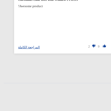
Awesome product!
2
9
المراجعة الكاملة