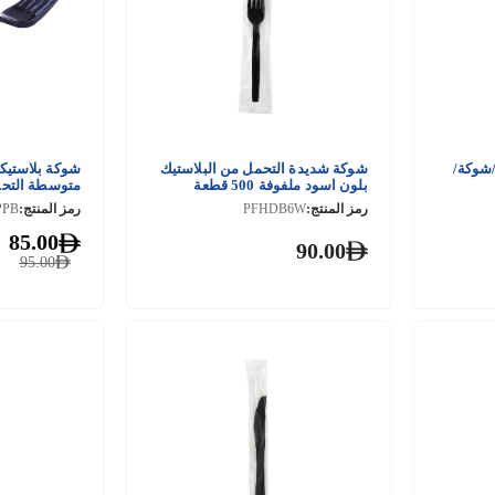
شوكة/
شوكة شديدة التحمل من البلاستيك
شوكة بلاستيكي
بلون اسود ملفوفة 500 قطعة
متوسطة التحمل 1000 
رمز المنتج:
PFHDB6W
رمز المنتج:
PPB
85.00
90.00
95.00