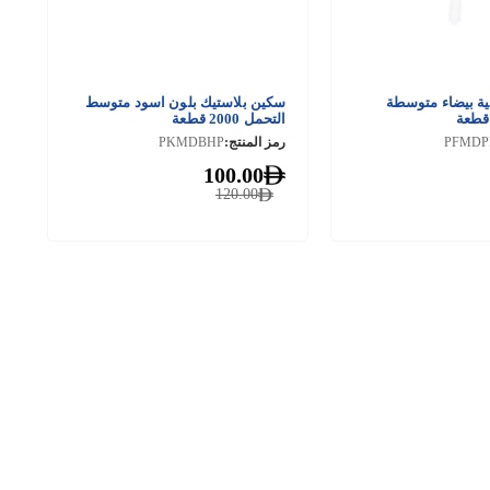
ية بيضاء متوسطة
سكين بلاستيك بلون اسود متوسط
التحمل 2000 قطعة
PFMD
رمز المنتج:
PKMDBHP
100.00
120.00