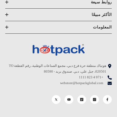
روابط سيعة
الأكثر مبيعًا
المعلومات
هوتباك منطقة حرة فرع دبي، مجمع الصناعات الوطنية، رقم القطعة TO
020501، جبل علي، دبي. صندوق بريد - 80590
+971 4 823 1111
webstore@hotpackglobal.com