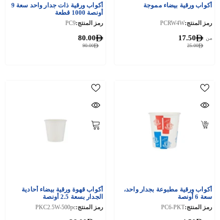
أكواب ورقية بيضاء مموجة
أكواب ورقية ذات جدار واحد سعة 9
أونصة 1000 قطعة
رمز المنتج:
PCRW4W
رمز المنتج:
PC9
80.00
17.50
من
90.00
25.00
أكواب ورقية مطبوعة بجدار واحد،
أكواب قهوة ورقية بيضاء أحادية
سعة 6 أونصة
الجدار بسعة 2.5 أونصة
رمز المنتج:
PC6-PKT
رمز المنتج:
PKC2.5W-500pc