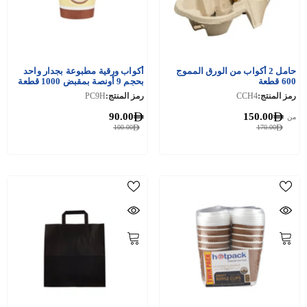
حامل 2 أكواب من الورق المموج
أكواب ورقية مطبوعة بجدار واحد
600 قطعة
بحجم 9 أونصة بمقبض 1000 قطعة
رمز المنتج:
CCH4
رمز المنتج:
PC9H
90.00
150.00
من
100.00
170.00