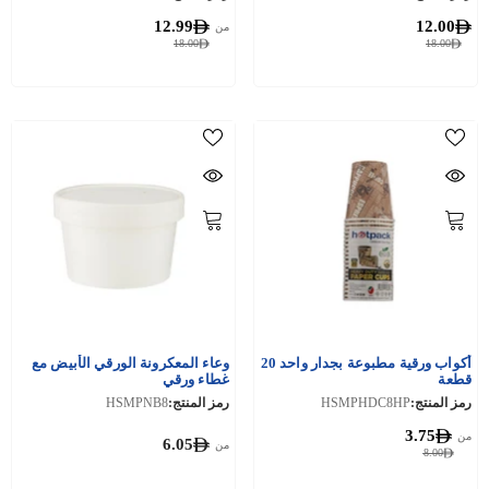
12.99
12.00
من
18.00
18.00
أكواب ورقية مطبوعة بجدار واحد 20
وعاء المعكرونة الورقي الأبيض مع
قطعة
غطاء ورقي
رمز المنتج:
HSMPHDC8HP
رمز المنتج:
HSMPNB8
3.75
من
6.05
من
8.00