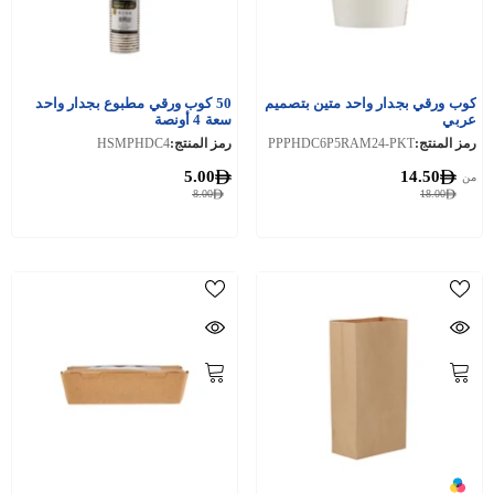
كوب ورقي بجدار واحد متين بتصميم
50 كوب ورقي مطبوع بجدار واحد
عربي
سعة 4 أونصة
رمز المنتج:
PPPHDC6P5RAM24-PKT
رمز المنتج:
HSMPHDC4
5.00
14.50
من
8.00
18.00