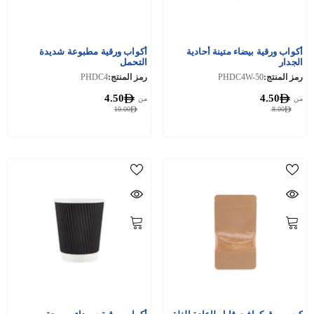
أكواب ورقية بيضاء متينة أحادية
أكواب ورقية مطبوعة شديدة
الجدار
التحمل
رمز المنتج:
PHDC4W-50
رمز المنتج:
PHDC4
4.50
4.50
من
من
10.00
8.00