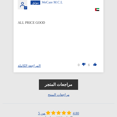
WeCare M.C.L.
ALL PRICE GOOD
Qu
0
6
لة
المراجعة الكاملة
مراجعات المتجر
مراجعات المنتج
4.80 من 5