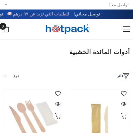
تواصل معنا
تخطي إلى المحتوى
توصيل مجاني!
للطلبات التي تزيد عن ٩٩ درهم 🚚
0
0
عن
أدوات المائدة الخشبية
فلتر
نوع