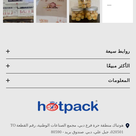
روابط سيعة
الأكثر مبيعًا
المعلومات
هوتباك منطقة حرة فرع دبي، مجمع الصناعات الوطنية، رقم القطعة TO
020501، جبل علي، دبي. صندوق بريد - 80590