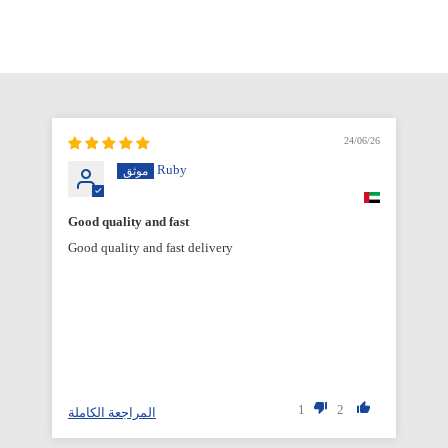
6/26
24/06/26
Ruby
Good quality and fast
Good quality and fast delivery
1
2
المراجعة الكاملة