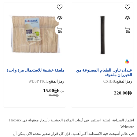
عيدان تناول الطعام المصنوعة من
ملعقة خشبية للاستعمال مرة واحدة
الخيزران ملفوفة
رمز المنتج:
CSTBB
رمز المنتج:
WDSP-PKT
15.00
من
220.00
25.00
اعتماد الصداقة البيئية: استثمر في أدوات المائدة الخشبية بأسعار معقولة في Hotpack
Webstore
في عالم أصبحت فيه الاستدامة أكثر أهمية، فإن كل قرار صغير نتخذه الآن يمكن أن