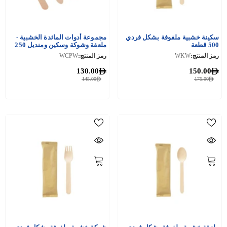
سكينة خشبية ملفوفة بشكل فردي
مجموعة أدوات المائدة الخشبية -
500 قطعة
ملعقة وشوكة وسكين ومنديل 250
قطعة
رمز المنتج:
WKW
رمز المنتج:
WCPW
130.00
150.00
145.00
175.00