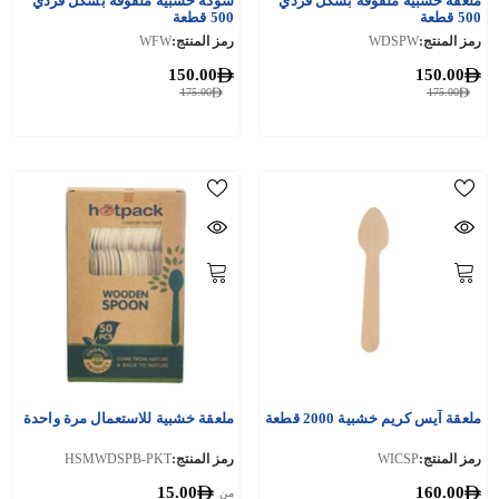
ملعقة خشبية ملفوفة بشكل فردي
شوكة خشبية ملفوفة بشكل فردي
500 قطعة
500 قطعة
رمز المنتج:
WDSPW
رمز المنتج:
WFW
150.00
150.00
175.00
175.00
ملعقة آيس كريم خشبية 2000 قطعة
ملعقة خشبية للاستعمال مرة واحدة
رمز المنتج:
WICSP
رمز المنتج:
HSMWDSPB-PKT
15.00
160.00
من