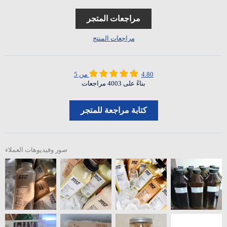
مراجعات المتجر
مراجعات المنتج
4.80 من 5
بناءً على 4003 مراجعات
كتابة مراجعة للمتجر
صور وفيديوهات العملاء