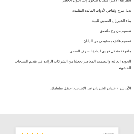
الطريقة الأكثر اقتصادا للتحول إلى اللون الأخضر
بديل مرح وثقافي لأدوات المائدة التقليدية
بناء الخيزران الصديق للبيئة
تصميم مزدوج ملتصق
تصميم غلاف مستوحى من اليابان
ملفوفة بشكل فردي لزيادة الصرف الصحي
الجودة العالية والتصميم المعاصر تجعلنا من الشركات الرائدة في تقديم المنتجات
الخشبية.
الآن شراء عيدان الخيزران عبر الإنترنت. احتفل بطعامك.