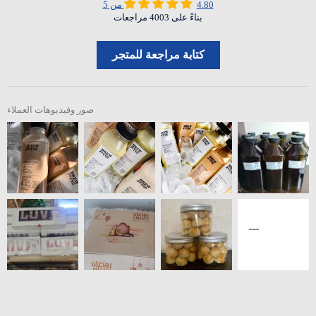
4.80 من 5
بناءً على 4003 مراجعات
كتابة مراجعة للمتجر
صور وفيديوهات العملاء