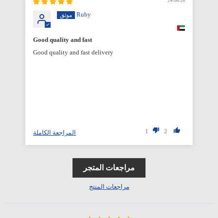
6/26
24/06/26
Ruby
Good quality and fast
Good quality and fast delivery
1
2
المراجعة الكاملة
مراجعات المتجر
مراجعات المنتج