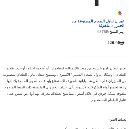
عيدان تناول الطعام المصنوعة من
الخيزران ملفوفة
رمز المنتج:
CSTBB
220.00
تعتبر عيدان بامبو خشبية من هوت باك مثالية لمطعمك ، أو أطعمة لذيذة ، أو حدث تقديم
الطعام ، أو مكان تناول الطعام الصيني / الآسيوي ، وستتيح عيدان تناول الطعام المصنوعة
من الخيزران على الطريقة اليابانية للضيوف الاستمتاع بإبداعات الطهي الخاصة بك. إنها
رائعة لجميع أنواع المأكولات الآسيوية. تأتي عيدان الخيزران الملتصقة ذات النمط المزدوج
ملفوفة بشكل فردي في غلاف أبيض ، مما يتيح لعملائك معرفة أنهم أول من لمس عيدان
تناول الطعام الخاصة بهم.
يسلط الضوء