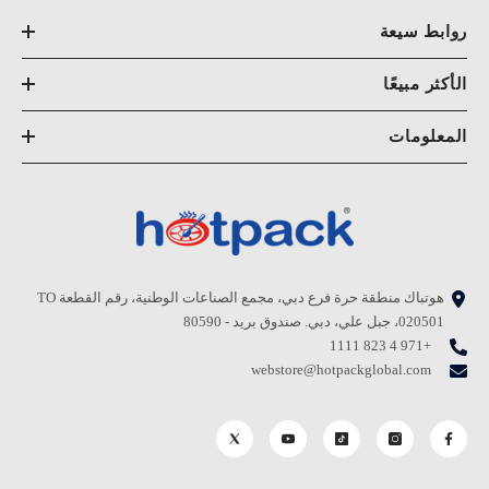
روابط سيعة
الأكثر مبيعًا
المعلومات
هوتباك منطقة حرة فرع دبي، مجمع الصناعات الوطنية، رقم القطعة TO
020501، جبل علي، دبي. صندوق بريد - 80590
+971 4 823 1111
webstore@hotpackglobal.com