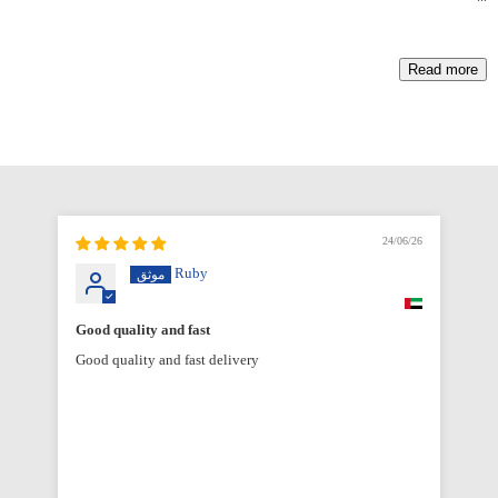
Read more
6/26
24/06/26
Ruby
Good quality and fast
Good quality and fast delivery