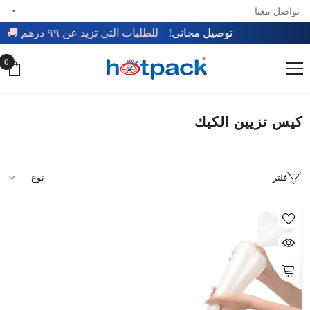
تواصل معنا
تخطي إلى المحتوى
توصيل مجاني!
للطلبات التي تزيد عن ٩٩ درهم 🚚
0
0
عن
كيس تزيين الكيك
فلتر
نوع