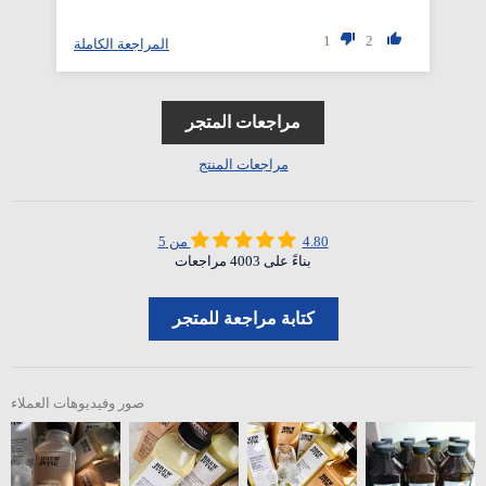
1
2
المراجعة الكاملة
مراجعات المتجر
مراجعات المنتج
4.80 من 5
بناءً على 4003 مراجعات
كتابة مراجعة للمتجر
صور وفيديوهات العملاء