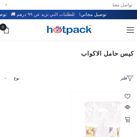
تواصل معنا
تخطي إلى المحتوى
توصيل مجاني!
للطلبات التي تزيد عن ٩٩ درهم 🚚
تو
0
0
عن
كيس حامل الاكواب
فلتر
نوع