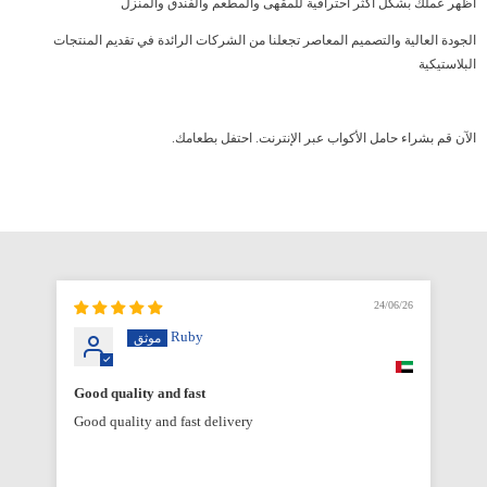
أظهر عملك بشكل أكثر احترافية للمقهى والمطعم والفندق والمنزل
الجودة العالية والتصميم المعاصر تجعلنا من الشركات الرائدة في تقديم المنتجات
البلاستيكية
الآن قم بشراء حامل الأكواب عبر الإنترنت. احتفل بطعامك.
6/26
24/06/26
Ruby
Good quality and fast
Good quality and fast delivery