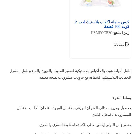
كيس حاملة أكواب بلاستيك لعدد 2
كوب 100 قطعة
رمز المنتج:
HSMPCCB2C
18.15
حامل أكواب هوت باك أكياس بلاستيكية لعصير الحليب والقهوة والماء وحامل محمول
للحقائب البلاستيكية الشفافة مع حاويات مشروبات بفتحة معلقة.
يسلط الضوء
محمول ومريح ، مثالي للفنجان الورقي ، فنجان القهوة ، فنجان الحليب ، فنجان
المشروبات ، فنجان الشاي
مصنوع من البولي إيثيلين عالي الكثافة لمقاومة التمزق والتمزق