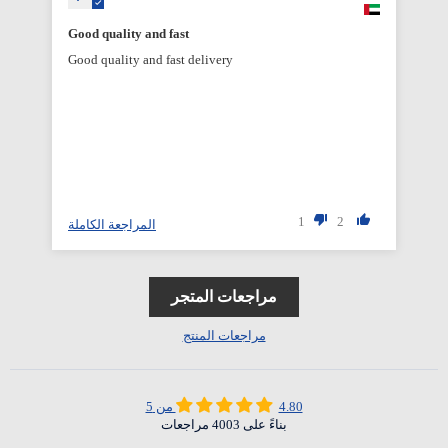
Good quality and fast
Good quality and fast delivery
1
2
المراجعة الكاملة
مراجعات المتجر
مراجعات المنتج
4.80 من 5
بناءً على 4003 مراجعات