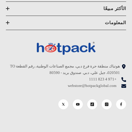
الأكثر مبيعًا
المعلومات
هوتباك منطقة حرة فرع دبي، مجمع الصناعات الوطنية، رقم القطعة TO
020501، جبل علي، دبي. صندوق بريد - 80590
+971 4 823 1111
webstore@hotpackglobal.com