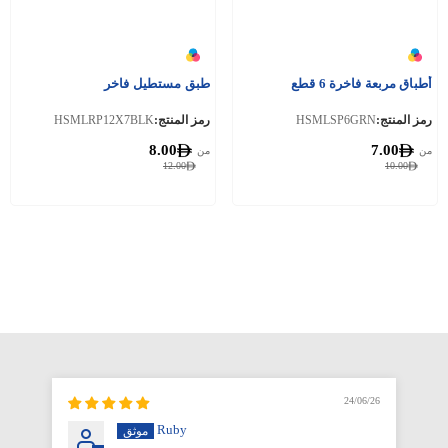
أطباق مربعة فاخرة 6 قطع
طبق مستطيل فاخر
رمز المنتج:
HSMLSP6GRN
رمز المنتج:
HSMLRP12X7BLK
8.00
7.00
من
من
12.00
10.00
6/26
24/06/26
Ruby