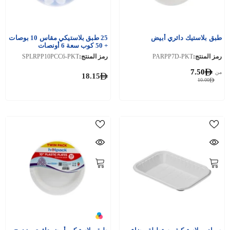
طبق بلاستيك دائري أبيض
25 طبق بلاستيكي مقاس 10 بوصات
+ 50 كوب سعة 6 أونصات
رمز المنتج:
PARPP7D-PKT
رمز المنتج:
SPLRPP10PCC6-PKT
7.50
من
18.15
10.00