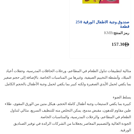
صندوق وجبة الاطفال الورقية 250
قطعة
رمز المنتج:
KMB
157.30
مثالية لتطبيقات تناول الطعام في المطاعم، ورحلات الحافلات المدرسية، وحفلات أعياد
الميلاد، وأنشطة التخييم الصيفية، وغيرها من المناسبات الخاصة. بالإضافة إلى حجم صغير
بما يكفي لحمل الأيدي الصغيرة ولكنه كبير بما يكفي لحمل وجبة الأطفال بالحجم الكامل.
يسلط الضوء
كبيرة بما يكفي لاستيعاب وجبة أطفال كاملة الحجم، هيكل متين من الورق المقوى، طلاء
طين مقاوم للدهون، مقبض مدمج، يمكن التخلص منه للتنظيف السريع، مثالي لتناول
الطعام في المطاعم، والرحلات المدرسية، والمناسبات الخاصة.
الجودة العالية والتصميم المعاصر يجعلاننا من الشركات الرائدة في توفير الصناديق
الورقية.