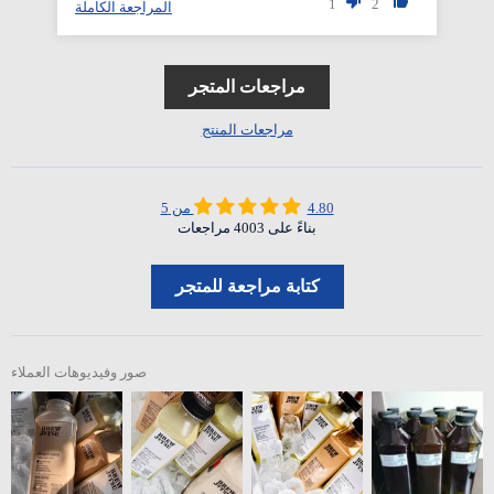
1
2
المراجعة الكاملة
مراجعات المتجر
مراجعات المنتج
4.80 من 5
بناءً على 4003 مراجعات
كتابة مراجعة للمتجر
صور وفيديوهات العملاء