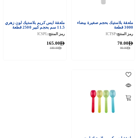
ملعقة بلاستيك بحجم صغيرة بيضاء
ملعقة ايس كريم بلاستيك لون زهري
3000 قطعة
11.5 سم بحجم كبير 2500 قطعة
رمز المنتج:
ICTSP
رمز المنتج:
ICSPL
165.00
70.00
180.00
90.00