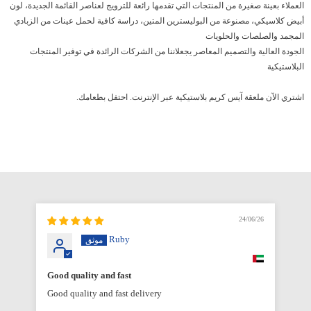
العملاء بعينة صغيرة من المنتجات التي تقدمها رائعة للترويج لعناصر القائمة الجديدة، لون
أبيض كلاسيكي، مصنوعة من البوليسترين المتين، دراسة كافية لحمل عينات من الزبادي
المجمد والصلصات والحلويات
الجودة العالية والتصميم المعاصر يجعلاننا من الشركات الرائدة في توفير المنتجات
البلاستيكية
اشتري الآن ملعقة آيس كريم بلاستيكية عبر الإنترنت. احتفل بطعامك.
6/26
24/06/26
Ruby
Good quality and fast
Good quality and fast delivery