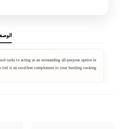
الوصف
d racks to acting as an outstanding all-purpose option in
 foil is an excellent complement to your bustling cooking!