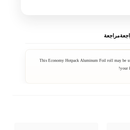
جعةمراجعة
This Economy Hotpack Aluminum Foil roll may be utili
your 