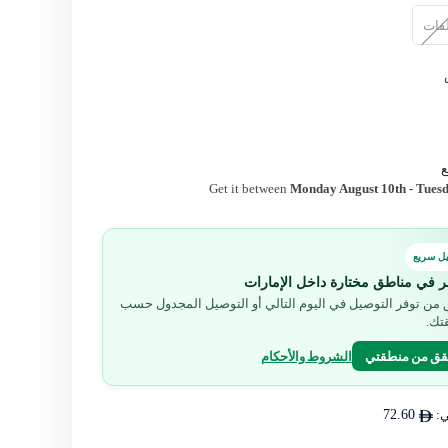
Get it between
Monday August 10th
-
Tuesd
ل سريع
ر في مناطق مختارة داخل الإمارات
من توفر التوصيل في اليوم التالي أو التوصيل المجدول حسب
تك.
قق من منطقتي
الشروط والأحكام
ي:
72.60