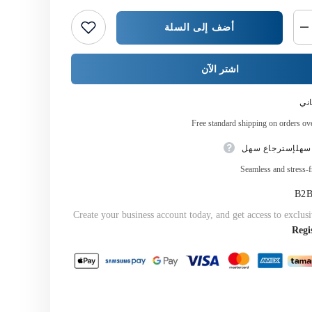
أضف إلى السلة
خفض
كمية
{{
المنتج
اشتر الآن
}}
ني
Free standard shipping on orders o
سهلإسترجاع سهل
Seamless and stress-f
Create your business account today, and get access to exclusi
Regi