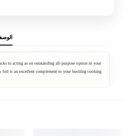
الوصف
cks to acting as an outstanding all-purpose option in your
 foil is an excellent complement to your bustling cooking!