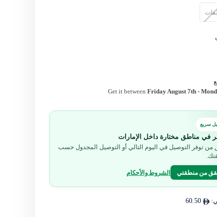
Get it between
Friday August 7th
-
Monda
ل سريع
ر في مناطق مختارة داخل الإمارات
من توفر التوصيل في اليوم التالي أو التوصيل المجدول حسب
تك.
قق من منطقتي
الشروط والأحكام
ي:
60.50