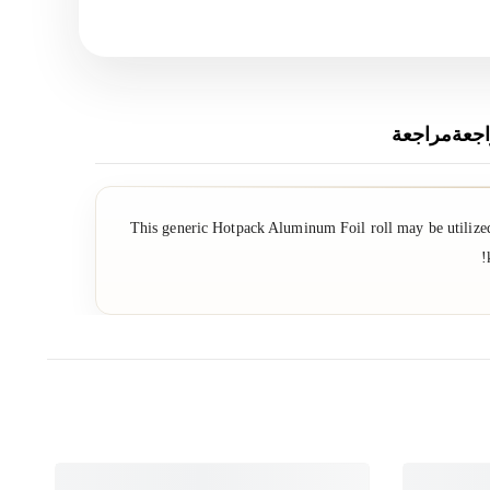
جعةمراجعة
This generic Hotpack Aluminum Foil roll may be utilized 