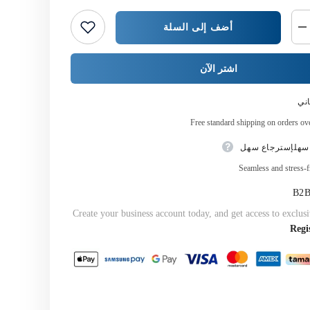
أضف إلى السلة
خفض
كمية
{{
المنتج
اشتر الآن
}}
ني
Free standard shipping on orders o
سهلإسترجاع سهل
Seamless and stress-f
Create your business account today, and get access to exclusi
Regi