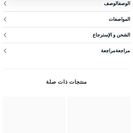
الوصفالوصف
المواصفات
الشحن و الإسترجاع
مراجعةمراجعة
منتجات ذات صلة