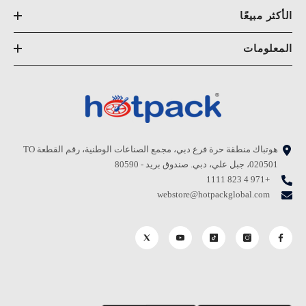
الأكثر مبيعًا
المعلومات
هوتباك منطقة حرة فرع دبي، مجمع الصناعات الوطنية، رقم القطعة TO
020501، جبل علي، دبي. صندوق بريد - 80590
+971 4 823 1111
webstore@hotpackglobal.com