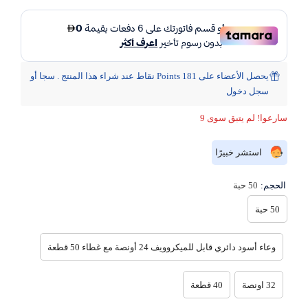
يحصل الأعضاء على 181 Points نقاط عند شراء هذا المنتج . سجا أو
سجل دخول
سارعوا! لم يتبق سوى 9
استشر خبيرًا
الحجم:
50 حبة
50 حبة
وعاء أسود دائري قابل للميكروويف 24 أونصة مع غطاء 50 قطعة
32 اونصة
40 قطعة