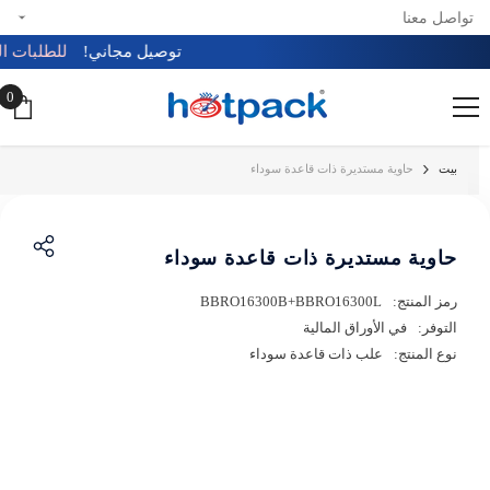
تواصل معنا
تخطي إلى المحتوى
توصيل مجاني!
للطلبات التي
0
0
عن
بيت
حاوية مستديرة ذات قاعدة سوداء
حاوية مستديرة ذات قاعدة سوداء
رمز المنتج:
BBRO16300B+BBRO16300L
التوفر:
في الأوراق المالية
نوع المنتج:
علب ذات قاعدة سوداء