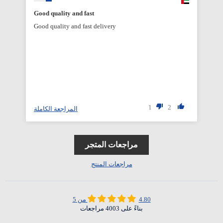
Good quality and fast
Good quality and fast delivery
1
2
المراجعة الكاملة
مراجعات المتجر
مراجعات المنتج
4.80 من 5
بناءً على 4003 مراجعات