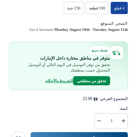
4 قطع
100 قطعة
250 حبة
الشحن المتوقع
Get it between
Monday August 10th
-
Tuesday August 11th
توصيل سريع
متوفر في مناطق مختارة داخل الإمارات
تحقق من توفر التوصيل في اليوم التالي أو التوصيل
المجدول حسب منطقتك.
تحقق من منطقتي
الشروط والأحكام
المجموع الفرعي:
23.00
كمية:
زيادة
خفض
كمية
كمية
كيس
{{
تسوق
المنتج