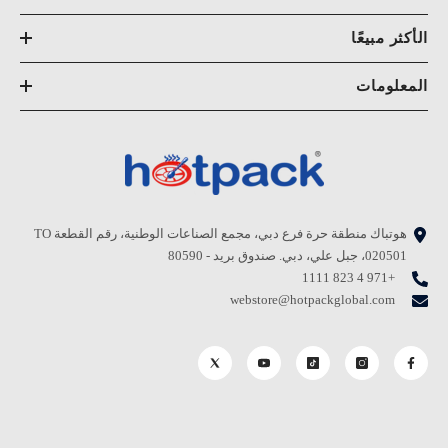
الأكثر مبيعًا
المعلومات
هوتباك منطقة حرة فرع دبي، مجمع الصناعات الوطنية، رقم القطعة TO
020501، جبل علي، دبي. صندوق بريد - 80590
+971 4 823 1111
webstore@hotpackglobal.com