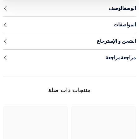
الوصفالوصف
المواصفات
الشحن و الإسترجاع
مراجعةمراجعة
منتجات ذات صلة