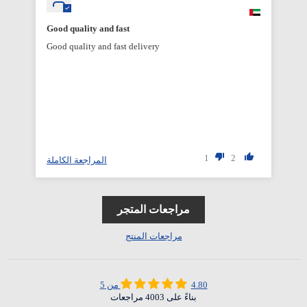
Good quality and fast
Good quality and fast delivery
1
2
المراجعة الكاملة
مراجعات المتجر
مراجعات المنتج
4.80 من 5
بناءً على 4003 مراجعات