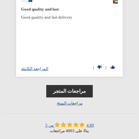
Good quality and fast
Good quality and fast delivery
1
2
المراجعة الكاملة
مراجعات المتجر
مراجعات المنتج
4.80 من 5
بناءً على 4003 مراجعات