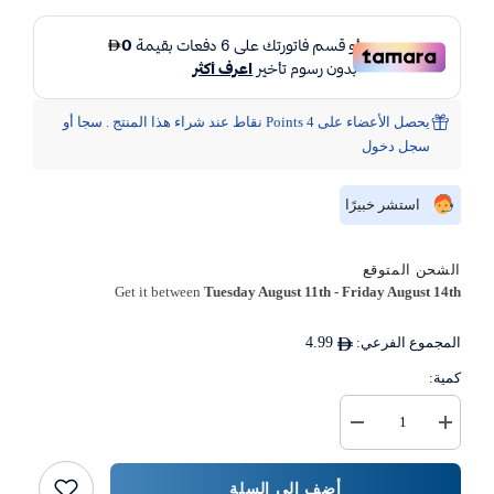
يحصل الأعضاء على 4 Points نقاط عند شراء هذا المنتج . سجا أو
سجل دخول
استشر خبيرًا
الشحن المتوقع
Get it between
Tuesday August 11th
-
Friday August 14th
المجموع الفرعي:
4.99
كمية:
زيادة
خفض
كمية
كمية
تغريسة
{{
كيك
المنتج
أضف إلى السلة