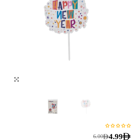
4.99
6.00