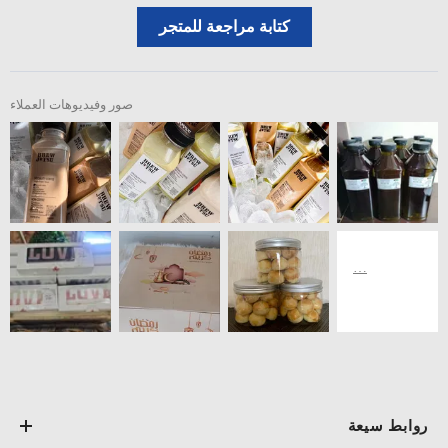
كتابة مراجعة للمتجر
صور وفيديوهات العملاء
روابط سيعة