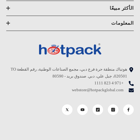
الأكثر مبيعًا
المعلومات
هوتباك منطقة حرة فرع دبي، مجمع الصناعات الوطنية، رقم القطعة TO
020501، جبل علي، دبي. صندوق بريد - 80590
+971 4 823 1111
webstore@hotpackglobal.com