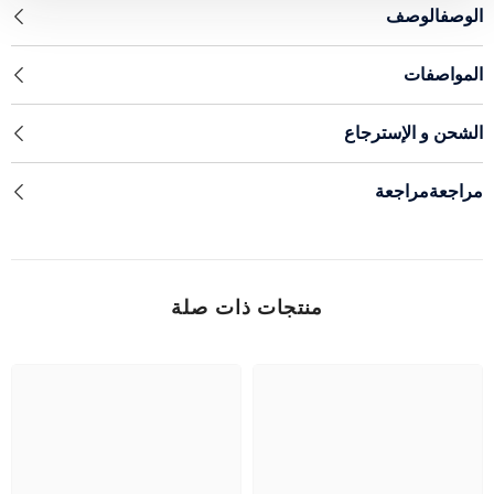
الوصفالوصف
المواصفات
الشحن و الإسترجاع
مراجعةمراجعة
منتجات ذات صلة