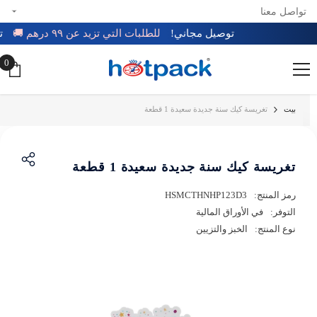
تواصل معنا
تخطي إلى المحتوى
توصيل مجاني!
للطلبات التي تزيد عن ٩٩ درهم 🚚
0
0
عن
بيت
تغريسة كيك سنة جديدة سعيدة 1 قطعة
تغريسة كيك سنة جديدة سعيدة 1 قطعة
رمز المنتج:
HSMCTHNHP123D3
التوفر:
في الأوراق المالية
نوع المنتج:
الخبز والتزيين