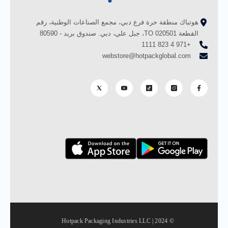
هوتباك منطقة حرة فرع دبي، مجمع الصناعات الوطنية، رقم
القطعة TO 020501، جبل علي، دبي. صندوق بريد - 80590
+971 4 823 1111
webstore@hotpackglobal.com
© 2024 | Hotpack Packaging Industries LLC