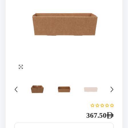
367.50