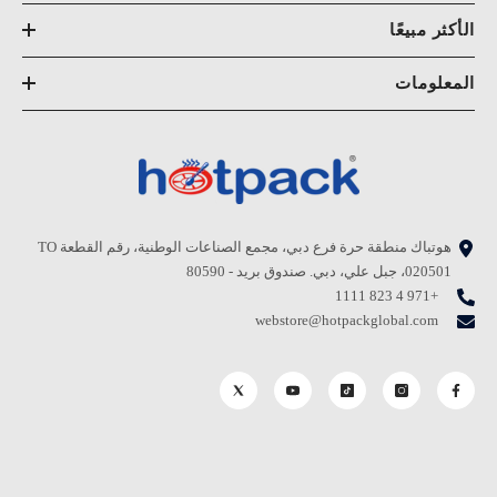
الأكثر مبيعًا
المعلومات
هوتباك منطقة حرة فرع دبي، مجمع الصناعات الوطنية، رقم القطعة TO
020501، جبل علي، دبي. صندوق بريد - 80590
+971 4 823 1111
webstore@hotpackglobal.com