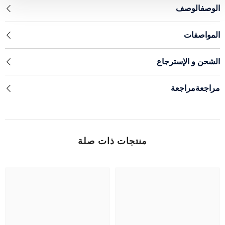
الوصفالوصف
المواصفات
الشحن و الإسترجاع
مراجعةمراجعة
منتجات ذات صلة