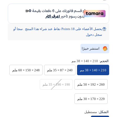
يحصل الأعضاء على 18 Points نقاط عند شراء هذا المنتج . سجا أو
سجل دخول
استشر خبيرًا
الحجم:
210 × 140 × 38 مم
210 × 140 × 38 مم
240 × 87 × 35 ملم
248 × 150 × 60 ملم
260 × 192 × 50 ملم
190 × 190 × 35 ملم
229 × 170 × 30 ملم
الشكل:
مستطيل