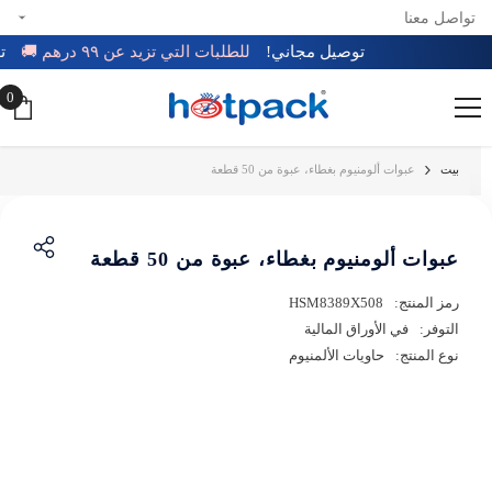
تواصل معنا
تخطي إلى المحتوى
توصيل مجاني!
للطلبات التي تزيد عن ٩٩ درهم 🚚
0
0
عن
بيت
عبوات ألومنيوم بغطاء، عبوة من 50 قطعة
عبوات ألومنيوم بغطاء، عبوة من 50 قطعة
رمز المنتج:
HSM8389X508
التوفر:
في الأوراق المالية
نوع المنتج:
حاويات الألمنيوم