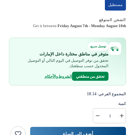
مستطيل
الشحن المتوقع
Get it between
Friday August 7th
-
Monday August 10th
توصيل سريع
متوفر في مناطق مختارة داخل الإمارات
تحقق من توفر التوصيل في اليوم التالي أو التوصيل
المجدول حسب منطقتك.
تحقق من منطقتي
الشروط والأحكام
المجموع الفرعي:
18.14
كمية:
زيادة
خفض
كمية
كمية
عبوات
{{
ألومنيوم
المنتج
أضف إلى السلة