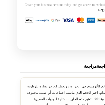
Create your business account today, and get access to exclusi
Regi
جعةمراجعة
يوم المصنوعة من رقائق الألومنيوم في الحرارة ، وتعمل كحاجز نضارة للرطوبة
خدام. اختر الحجم الذي يناسب احتياجاتك أو اطلب مجموعة
ئلتك. تعتبر هذه الحاويات مثالية للوجبات الصغيرة