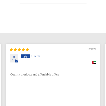
17/07/24
Cher R.
Quality products and affordable offers.