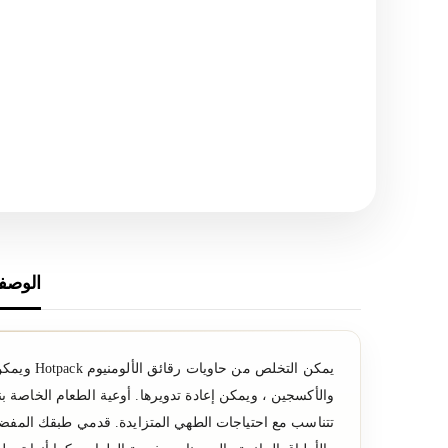
الوصف
يمكن الت
والأكسجين ، ويمكن إعادة تدويرها. أوعية الطعام الخاصة 
تتناسب مع احتياجات الطهي المتزايدة. قدمي طبقك المفضل 