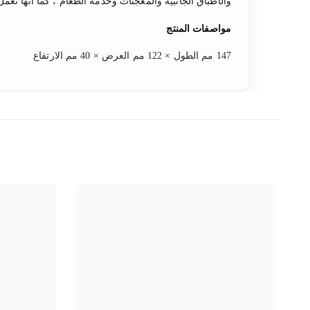
والأطباق الجانبية والمعجنات وخدمة الطعام ، كما أنها تعمل 
مواصفات المنتج
147 مم الطول × 122 مم العرض × 40 مم الارتفاع