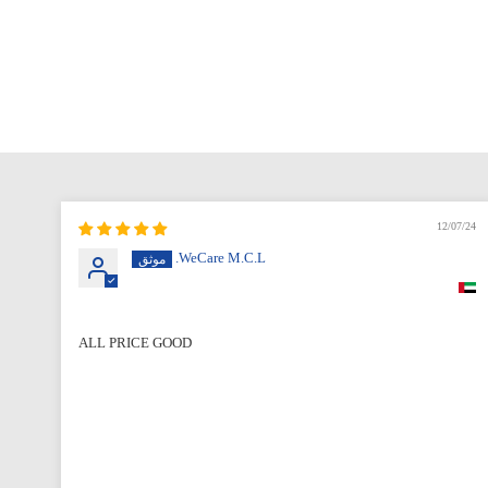
12/07/24
WeCare M.C.L.
ALL PRICE GOOD