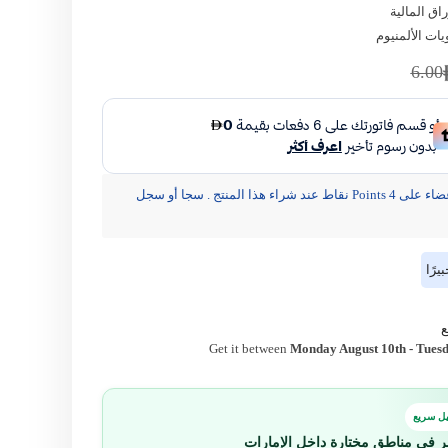
راق المالية
يات الألمنيوم
مشاركة
6.00
يحصل الأعضاء على 4 Points نقاط عند شراء هذا المنتج . سجا أو سجل
رًا
Get it between
Monday August 10th
-
Tuesd
ل سريع
ر في مناطق مختارة داخل الإمارات