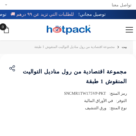
تواصل معنا
تخطي إلى المحتوى
توصيل مجاني!
للطلبات التي تزيد عن ٩٩ درهم 🚚
ت
0
0
عن
بيت
مجموعة اقتصادية من رول مناديل التواليت المنقوش 1 طبقة
مجموعة اقتصادية من رول مناديل التواليت
المنقوش 1 طبقة
رمز المنتج:
SNCMR1TW175VP-PKT
التوفر:
في الأوراق المالية
نوع المنتج:
ورق التنشيف