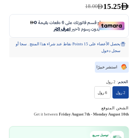
15.25
18.00
يحصل الأعضاء على 15 Points نقاط عند شراء هذا المنتج . سجا أو
سجل دخول
استشر خبيرًا
الحجم:
2 رول
2 رول
6 رول
الشحن المتوقع
Get it between
Friday August 7th
-
Monday August 10th
توصيل سريع