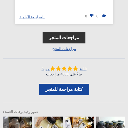
0
6
لة
المراجعة الكاملة
مراجعات المتجر
مراجعات المنتج
4.80 من 5
بناءً على 4003 مراجعات
كتابة مراجعة للمتجر
صور وفيديوهات العملاء