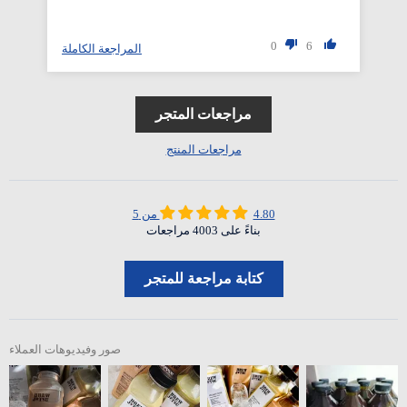
0
6
لة
المراجعة الكاملة
مراجعات المتجر
مراجعات المنتج
4.80 من 5
بناءً على 4003 مراجعات
كتابة مراجعة للمتجر
صور وفيديوهات العملاء