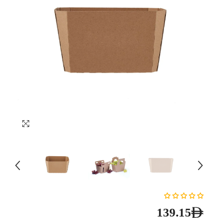
139.15