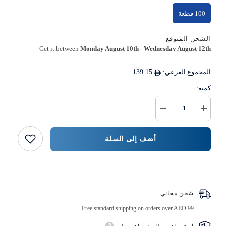
100 قطعة
الشحن المتوقع
Get it between
Monday August 10th
-
Wednesday August 12th
المجموع الفرعي:
139.15
كمية:
زيادة
خفض
كمية
كمية
{{
Kraft
Flute
المنتج
أضف إلى السلة
}}
Punnet
Container
اشتر الآن
شحن مجاني
Free standard shipping on orders over AED 99