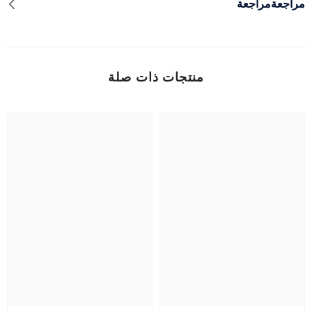
مراجعةمراجعة
منتجات ذات صلة