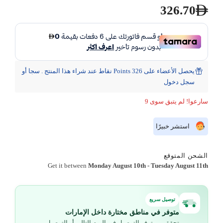
326.70
يحصل الأعضاء على 326 Points نقاط عند شراء هذا المنتج . سجا أو
سجل دخول
سارعوا! لم يتبق سوى 9
استشر خبيرًا
الشحن المتوقع
Get it between
Monday August 10th
-
Tuesday August 11th
توصيل سريع
متوفر في مناطق مختارة داخل الإمارات
تحقق من توفر التوصيل في اليوم التالي أو التوصيل