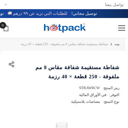
تواصل معنا
تخطي إلى المحتوى
توصيل مجاني!
للطلبات التي تزيد عن ٩٩ درهم 🚚
0
0
عن
بيت
شفاطة مستقيمة شفافة مقاس 8 مم ملفوفة - 250 قطعة × 40 رزمة
شفاطة مستقيمة شفافة مقاس 8 مم
ملفوفة - 250 قطعة × 40 رزمة
رمز المنتج:
STRAW8CW
التوفر:
في الأوراق المالية
نوع المنتج:
مصاصات بلاستيكية