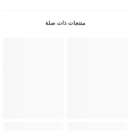
منتجات ذات صلة