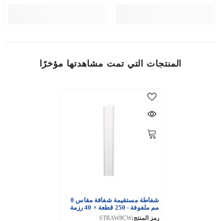
المنتجات التي تمت مشاهدتها مؤخرًا
شفاطة مستقيمة شفافة مقاس 8
مم ملفوفة - 250 قطعة × 40 رزمة
رمز المنتج:
STRAW8CW