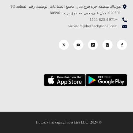
هوتباك منطقة حرة فرع دبي، مجمع الصناعات الوطنية، رقم القطعة TO
020501، جبل علي، دبي. صندوق بريد - 80590
+971 4 823 1111
webstore@hotpackglobal.com
© 2024 | Hotpack Packaging Industries LLC