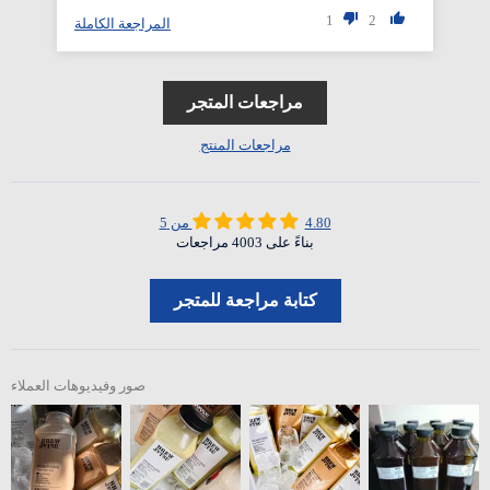
1
2
المراجعة الكاملة
مراجعات المتجر
مراجعات المنتج
4.80 من 5
بناءً على 4003 مراجعات
كتابة مراجعة للمتجر
صور وفيديوهات العملاء