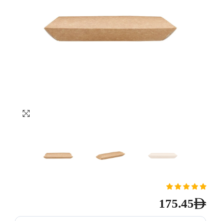
175.45