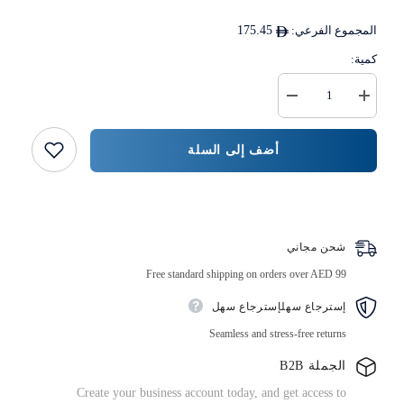
المجموع الفرعي:
175.45
كمية:
زيادة
خفض
كمية
كمية
حزمة
{{
وسادة
المنتج
أضف إلى السلة
كرافت
}}
اشتر الآن
شحن مجاني
Free standard shipping on orders over AED 99
إسترجاع سهلإسترجاع سهل
Seamless and stress-free returns
الجملة B2B
Create your business account today, and get access to