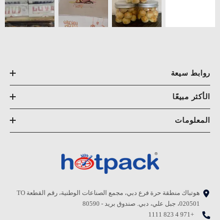
روابط سيعة
الأكثر مبيعًا
المعلومات
هوتباك منطقة حرة فرع دبي، مجمع الصناعات الوطنية، رقم القطعة TO
020501، جبل علي، دبي. صندوق بريد - 80590
+971 4 823 1111