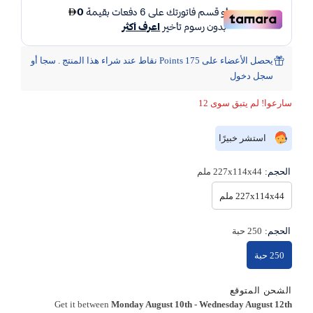
يحصل الأعضاء على 175 Points نقاط عند شراء هذا المنتج . سجا أو
سجل دخول
سارعوا! لم يتبق سوى 12
استشر خبيرًا
الحجم:
227x114x44 ملم
227x114x44 ملم
الحجم:
250 حبة
250 حبة
الشحن المتوقع
Get it between
Monday August 10th
-
Wednesday August 12th