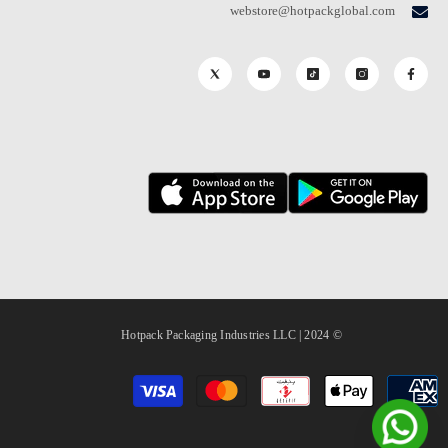
webstore@hotpackglobal.com
© 2024 | Hotpack Packaging Industries LLC
طرق
الدفع