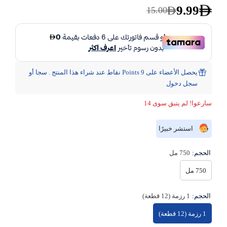
9.99
15.00
يحصل الأعضاء على 9 Points نقاط عند شراء هذا المنتج . سجا أو
سجل دخول
سارعوا! لم يتبق سوى 14
استشر خبيرًا
الحجم:
750 مل
750 مل
الحجم:
1 رزمة (12 قطعة)
1 رزمة (12 قطعة)