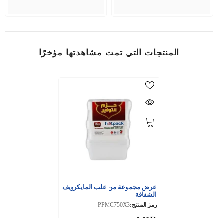
المنتجات التي تمت مشاهدتها مؤخرًا
عرض مجموعة من علب المايكرويف
الشفافة
رمز المنتج:
PPMC750X3