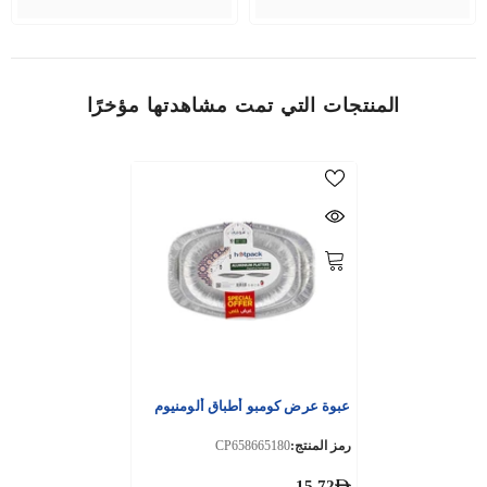
المنتجات التي تمت مشاهدتها مؤخرًا
عبوة عرض كومبو أطباق ألومنيوم
رمز المنتج:
CP658665180
15.72