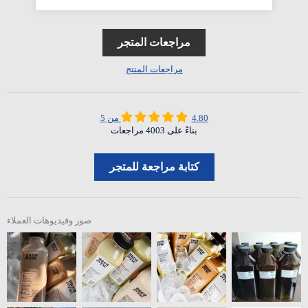
مراجعات المتجر
مراجعات المنتج
4.80 من 5
بناءً على 4003 مراجعات
كتابة مراجعة للمتجر
صور وفيديوهات العملاء