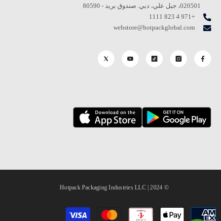
020501، جبل علي، دبي. صندوق بريد - 80590
+971 4 823 1111
webstore@hotpackglobal.com
© 2024 | Hotpack Packaging Industries LLC
طرق
الدفع