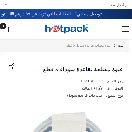
تواصل معنا
تخطي إلى المحتوى
توصيل مجاني!
للطلبات التي تزيد عن ٩٩ درهم 🚚
ت
0
0
عن
بيت
عبوة مضلعة بقاعدة سوداء 5 قطع
عبوة مضلعة بقاعدة سوداء 5 قطع
رمز المنتج:
HSMBB8377
التوفر:
في الأوراق المالية
نوع المنتج:
علب ذات قاعدة سوداء