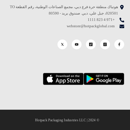
هوتباك منطقة حرة فرع دبي، مجمع الصناعات الوطنية، رقم القطعة TO
020501، جبل علي، دبي. صندوق بريد - 80590
+971 4 823 1111
webstore@hotpackglobal.com
© 2024 | Hotpack Packaging Industries LLC