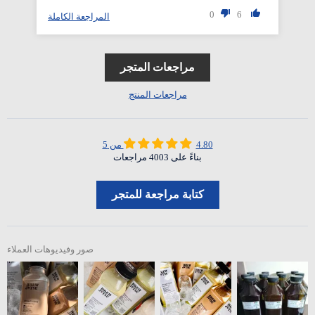
0
6
لة
المراجعة الكاملة
مراجعات المتجر
مراجعات المنتج
4.80 من 5
بناءً على 4003 مراجعات
كتابة مراجعة للمتجر
صور وفيديوهات العملاء