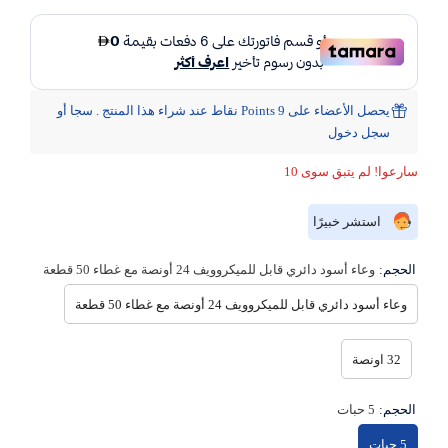
يحصل الأعضاء على 9 Points نقاط عند شراء هذا المنتج . سجا أو
سجل دخول
سارعوا! لم يتبق سوى 10
استشر خبيرًا
الحجم:
وعاء أسود دائري قابل للميكروويف 24 أونصة مع غطاء 50 قطعة
وعاء أسود دائري قابل للميكروويف 24 أونصة مع غطاء 50 قطعة
32 اونصة
الحجم:
5 حبات
5 حبات