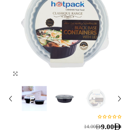
9.00
14.00