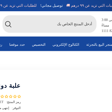
للطلبات التي تزيد عن ٩٩ درهم 🚚
توصيل مجاني!
للطلبات التي تزيد عن ٩٩ در
متاح من الساعة 8:00 صباحًا حتى 3:00
مساءً
تجر البيع بالتجزئة
الكتالوج الإلكتروني
التخصيص
حدد موقعنا
رد
علبة دو
رمز المنتج:
ET
التوفر:
إنتهى 