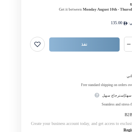
Get it between
Monday August 10th
-
Thursd
ي:
135.00
نفذ
خفض
كمية
{{
المنتج
اشتر الآن
}}
ني
Free standard shipping on orders o
سهلإسترجاع سهل
Seamless and stress-f
Create your business account today, and get access to exclusi
Regi