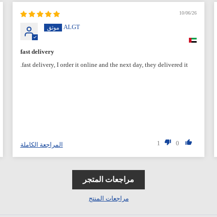
10/06/26
ALGT
fast delivery
fast delivery, I order it online and the next day, they delivered it.
1
0
المراجعة الكاملة
مراجعات المتجر
مراجعات المنتج