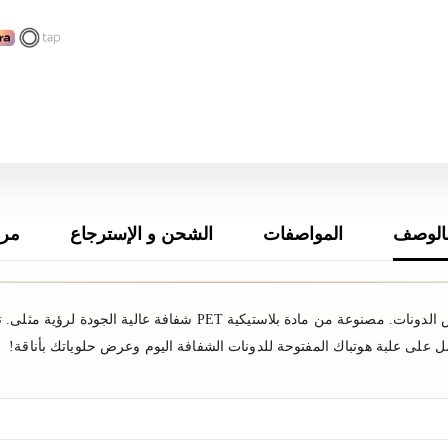
الوصف
المواصفات
الشحن و الإسترجاع
مرا
علبة هوتباك المفتوحة للدونات الشفافة مثالية لتعبئة وعرض الدونات. مصنو
صل على علبة هوتباك المفتوحة للدونات الشفافة اليوم وعرض حلوياتك بأناقة!