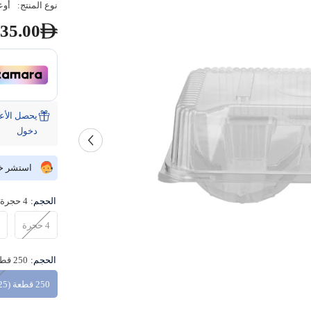
نوع المنتج:
أوع
35.00
دخول
استشر خبي
الحجم:
4 حجرة
4 حجرة
الحجم:
250 قطعة (25 قطعة × 10 بيكت)
250 قطعة (25 قطعة × 10 بيكت)