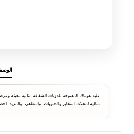
الوصف
مثالية لمحلات المخابز والحلويات، والمقاهي، والمزيد. اح