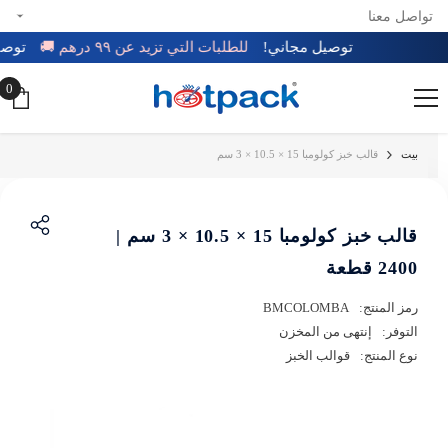
تواصل معنا
تخطي إلى المحتوى
توصيل مجاني!
للطلبات التي تزيد عن ٩٩ درهم 🚚
تو
0
0
عن
بيت
قالب خبز كولومبا 15 × 10.5 × 3 سم
قالب خبز كولومبا 15 × 10.5 × 3 سم |
2400 قطعة
رمز المنتج:
BMCOLOMBA
التوفر:
إنتهى من المخزن
نوع المنتج:
قوالب الخبز