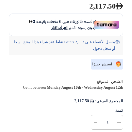
2,117.50
يحصل الأعضاء على 2,117 Points نقاط عند شراء هذا المنتج . سجا
أو سجل دخول
استشر خبيرًا
الشحن المتوقع
Get it between
Monday August 10th
-
Wednesday August 12th
المجموع الفرعي:
2,117.50
كمية:
زيادة
خفض
كمية
كمية