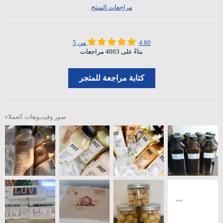
مراجعات المنتج
4.80 من 5
بناءً على 4003 مراجعات
كتابة مراجعة للمتجر
صور وفيديوهات العملاء