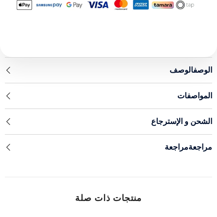
الوصفالوصف
المواصفات
الشحن و الإسترجاع
مراجعةمراجعة
منتجات ذات صلة