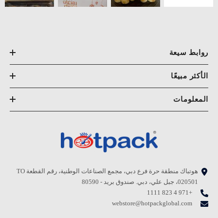
روابط سيعة
الأكثر مبيعًا
المعلومات
هوتباك منطقة حرة فرع دبي، مجمع الصناعات الوطنية، رقم القطعة TO
020501، جبل علي، دبي. صندوق بريد - 80590
+971 4 823 1111
webstore@hotpackglobal.com