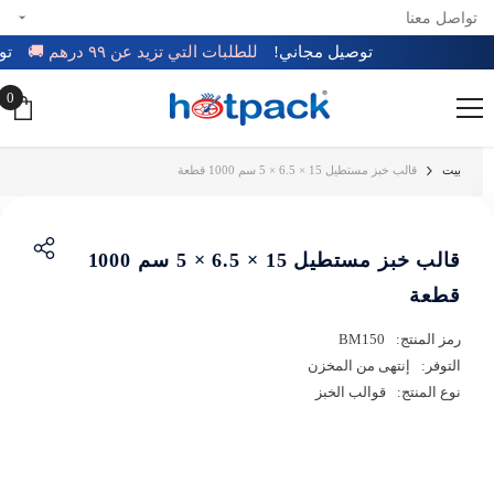
تواصل معنا
تخطي إلى المحتوى
توصيل مجاني!
للطلبات التي تزيد عن ٩٩ درهم 🚚
ت
0
0
عن
بيت
قالب خبز مستطيل 15 × 6.5 × 5 سم 1000 قطعة
قالب خبز مستطيل 15 × 6.5 × 5 سم 1000
قطعة
رمز المنتج:
BM150
التوفر:
إنتهى من المخزن
نوع المنتج:
قوالب الخبز