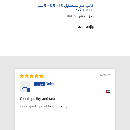
قالب خبز مستطيل 15 × 6.5 × 5 سم
1000 قطعة
رمز المنتج:
BM150
665.50
6/26
24/06/26
Ruby
Good quality and fast
Good quality and fast delivery