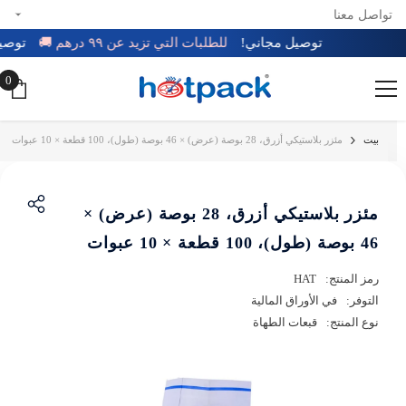
تواصل معنا
تخطي إلى المحتوى
توصيل مجاني!
للطلبات التي تزيد عن ٩٩ درهم 🚚
توص
0
0
عن
بيت
مئزر بلاستيكي أزرق، 28 بوصة (عرض) × 46 بوصة (طول)، 100 قطعة × 10 عبوات
مئزر بلاستيكي أزرق، 28 بوصة (عرض) ×
46 بوصة (طول)، 100 قطعة × 10 عبوات
رمز المنتج:
HAT
التوفر:
في الأوراق المالية
نوع المنتج:
قبعات الطهاة