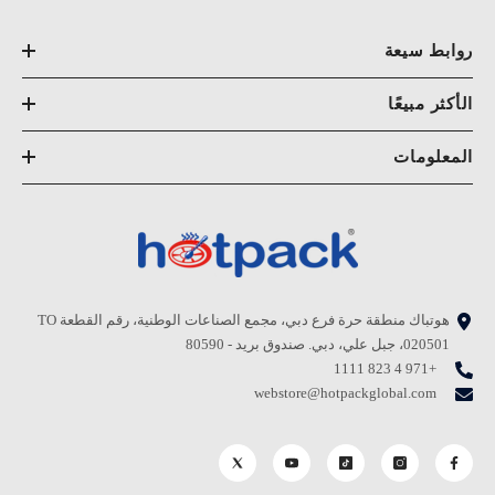
روابط سيعة
الأكثر مبيعًا
المعلومات
هوتباك منطقة حرة فرع دبي، مجمع الصناعات الوطنية، رقم القطعة TO
020501، جبل علي، دبي. صندوق بريد - 80590
+971 4 823 1111
webstore@hotpackglobal.com