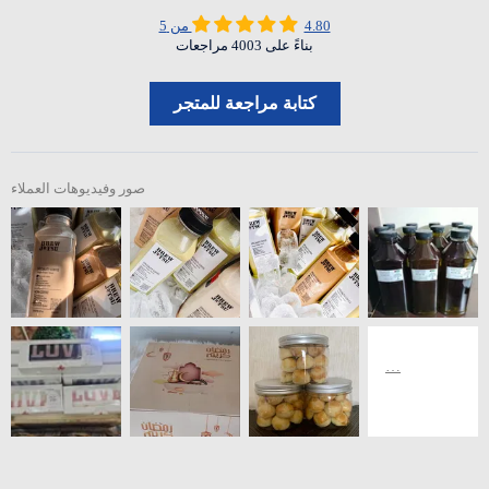
4.80 من 5
بناءً على 4003 مراجعات
كتابة مراجعة للمتجر
صور وفيديوهات العملاء