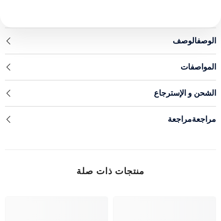
الوصفالوصف
المواصفات
الشحن و الإسترجاع
مراجعةمراجعة
منتجات ذات صلة