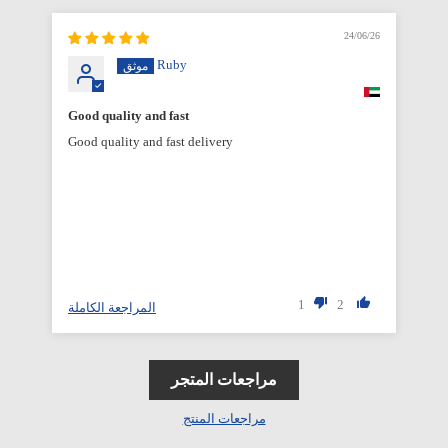
6/26
24/06/26
Ruby
Good quality and fast
Good quality and fast delivery
1
2
المراجعة الكاملة
مراجعات المتجر
مراجعات المنتج