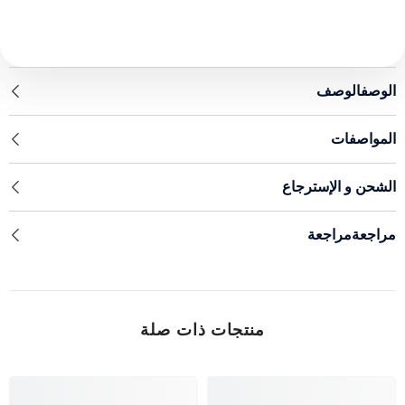
الوصفالوصف
المواصفات
الشحن و الإسترجاع
مراجعةمراجعة
منتجات ذات صلة