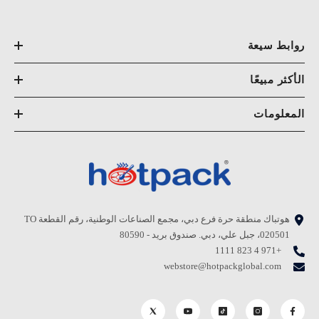
روابط سيعة
الأكثر مبيعًا
المعلومات
هوتباك منطقة حرة فرع دبي، مجمع الصناعات الوطنية، رقم القطعة TO
020501، جبل علي، دبي. صندوق بريد - 80590
+971 4 823 1111
webstore@hotpackglobal.com