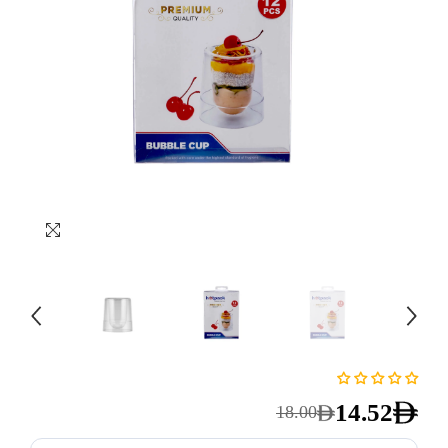
14.52
18.00