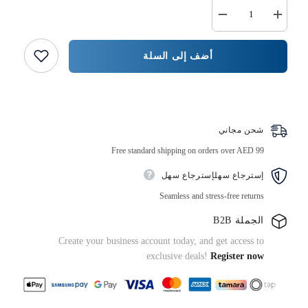
زيادة
خفض
كمية
كمية
كوب
{{
بودنغ
المنتج
أضف إلى السلة
الفقاعات
}}
اشتر الآن
شحن مجاني
Free standard shipping on orders over AED 99
إسترجاع سهلإسترجاع سهل
Seamless and stress-free returns
الجملة B2B
Create your business account today, and get access to
exclusive deals!
Register now