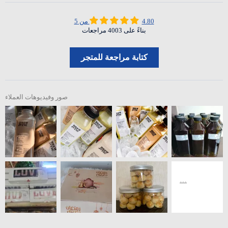
4.80 من 5
بناءً على 4003 مراجعات
كتابة مراجعة للمتجر
صور وفيديوهات العملاء