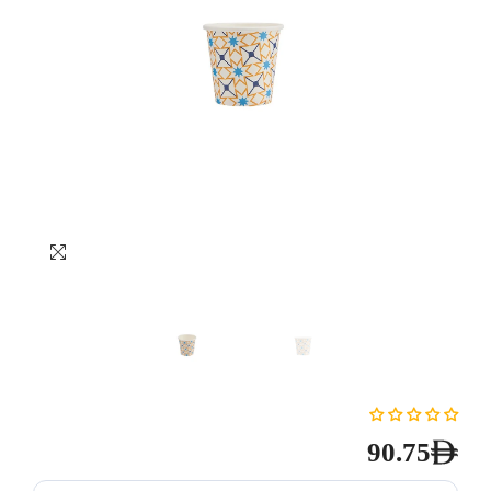
90.75