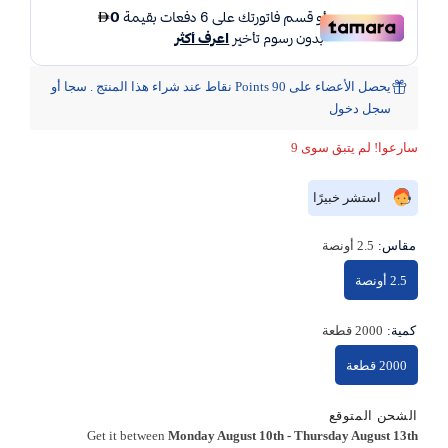
يحصل الأعضاء على 90 Points نقاط عند شراء هذا المنتج . سجا أو
سجل دخول
سارعوا! لم يتبق سوى 9
استشر خبيرًا
مقاس:
2.5 أونصة
2.5 أونصة
كمية:
2000 قطعة
2000 قطعة
الشحن المتوقع
Get it between
Monday August 10th
-
Thursday August 13th