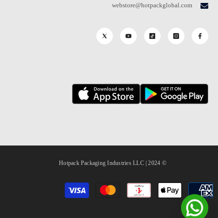
webstore@hotpackglobal.com
© 2024 | Hotpack Packaging Industries LLC
طرق
الدفع