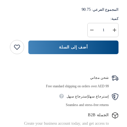
المجموع الفرعي:
90.75
كمية:
زيادة
خفض
كمية
كمية
كوب
{{
قهوة
المنتج
أضف إلى السلة
ورقي
}}
مطبوع
اشتر الآن
شحن مجاني
Free standard shipping on orders over AED 99
إسترجاع سهلإسترجاع سهل
Seamless and stress-free returns
الجملة B2B
Create your business account today, and get access to