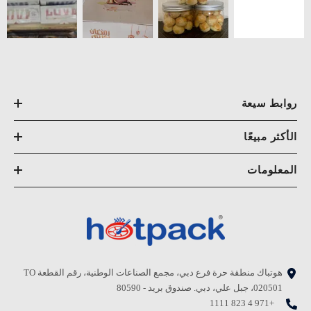
روابط سيعة
الأكثر مبيعًا
المعلومات
هوتباك منطقة حرة فرع دبي، مجمع الصناعات الوطنية، رقم القطعة TO
020501، جبل علي، دبي. صندوق بريد - 80590
+971 4 823 1111