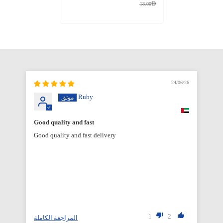
18.00
6/26
24/06/26
Ruby
Good quality and fast
Good quality and fast delivery
1
2
المراجعة الكاملة