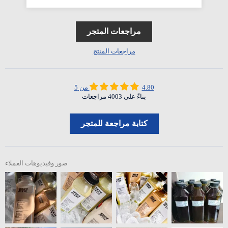
مراجعات المتجر
مراجعات المنتج
4.80 من 5
بناءً على 4003 مراجعات
كتابة مراجعة للمتجر
صور وفيديوهات العملاء