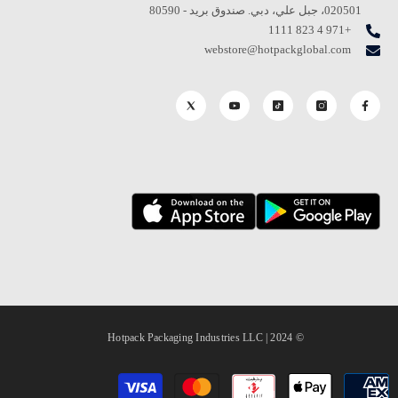
020501، جبل علي، دبي. صندوق بريد - 80590
+971 4 823 1111
webstore@hotpackglobal.com
© 2024 | Hotpack Packaging Industries LLC
طرق
الدفع