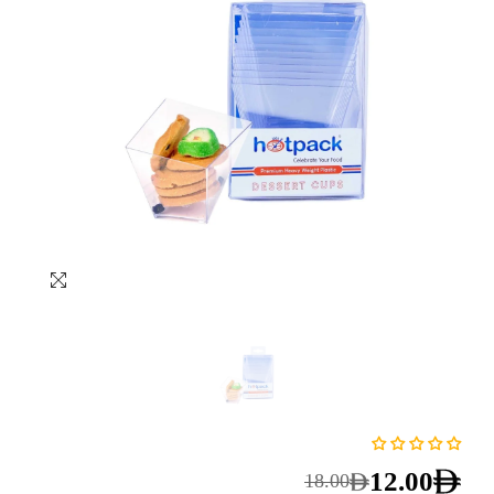
12.00
18.00