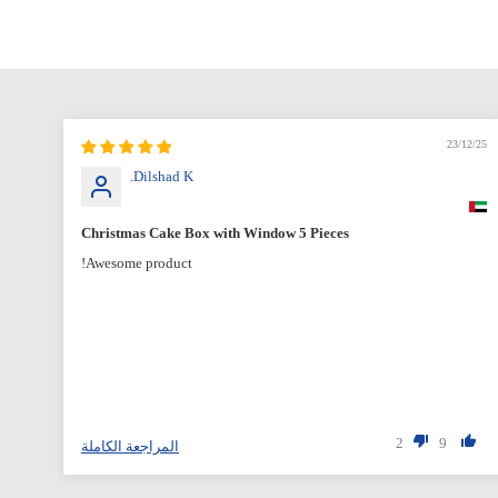
12/25
23/12/25
Dilshad K.
Christmas Cake Box with Window 5 Pieces
Awesome product!
2
9
المراجعة الكاملة