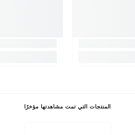
المنتجات التي تمت مشاهدتها مؤخرًا