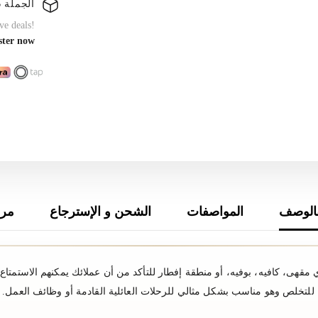
الجملة B2B
ve deals!
ster now
الوصف
المواصفات
الشحن و الإسترجاع
مرا
 مقهى، كافيه، بوفيه، أو منطقة إفطار للتأكد من أن عملائك يمكنهم الاستمتاع 
ة للتخلص وهو مناسب بشكل مثالي للرحلات العائلية القادمة أو وظائف العمل.