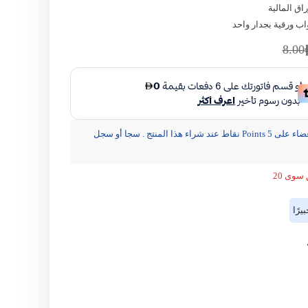
راق المالية
اب ورقية بجدار واحد
مشاركة
8.00
يحصل الأعضاء على 5 Points نقاط عند شراء هذا المنتج . سجا أو سجل
سوى 20
رًا