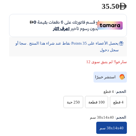
35.50
يحصل الأعضاء على 35 Points نقاط عند شراء هذا المنتج . سجا أو
سجل دخول
سارعوا! لم يتبق سوى 12
استشر خبيرًا
الحجم:
4 قطع
4 قطع
100 قطعة
250 حبة
الحجم:
38x14x40 سم
38x14x40 سم