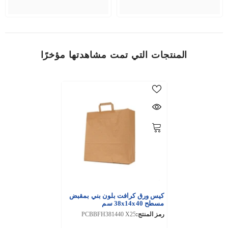
المنتجات التي تمت مشاهدتها مؤخرًا
كيس ورق كرافت بلون بني بمقبض
مسطح 38x14x40 سم
رمز المنتج:
PCBBFH381440 X25