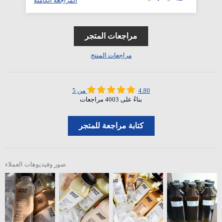
لة
المراجعة الكاملة
مراجعات المتجر
مراجعات المنتج
4.80 من 5
بناءً على 4003 مراجعات
كتابة مراجعة للمتجر
صور وفيديوهات العملاء