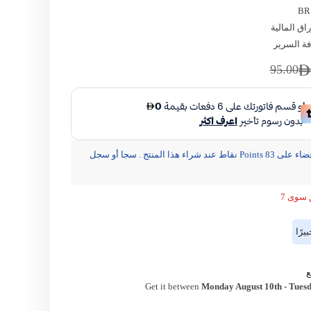
BR
راق المالية
مشاركة
فة السرير
95.00
يحصل الأعضاء على 83 Points نقاط عند شراء هذا المنتج . سجا أو سجل
 سوى 7
رًا
Get it between
Monday August 10th
-
Tuesd