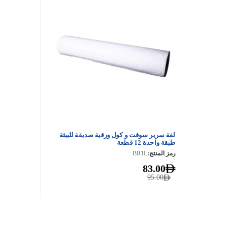
لفة سرير سوفت و كول ورقية صديقة للبيئة
طبقة واحدة 12 قطعة
رمز المنتج:
BR1L
83.00
95.00