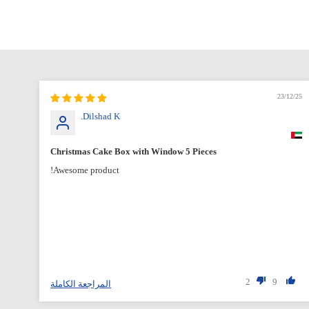
12/25
23/12/25
Dilshad K.
Christmas Cake Box with Window 5 Pieces
Awesome product!
2
9
المراجعة الكاملة