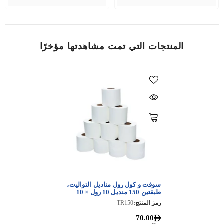
المنتجات التي تمت مشاهدتها مؤخرًا
سوفت و كول رول مناديل التواليت،
طبقتين 150 منديل 10 رول × 10
حزمة
رمز المنتج:
TR150
70.00