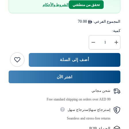
تحقق من منطقتي
الشروط والأحكام
المجموع الفرعي:
70.00
كمية:
زيادة
خفض
كمية
كمية
سوفت
{{
و
المنتج
أضف إلى السلة
كول
}}
رول
مناديل
التواليت،
اشتر الآن
طبقتين
150
منديل
شحن مجاني
10
رول
Free standard shipping on orders over AED 99
×
10
حزمة
إسترجاع سهلإسترجاع سهل
Seamless and stress-free returns
الجملة B2B