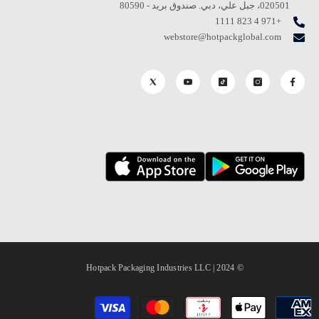
020501، جبل علي، دبي. صندوق بريد - 80590
+971 4 823 1111
webstore@hotpackglobal.com
© 2024 | Hotpack Packaging Industries LLC
طرق
الدفع