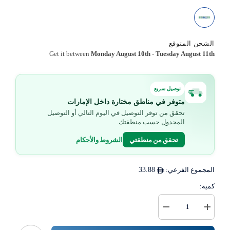
الشحن المتوقع
Get it between
Monday August 10th
-
Tuesday August 11th
توصيل سريع
متوفر في مناطق مختارة داخل الإمارات
تحقق من توفر التوصيل في اليوم التالي أو التوصيل
المجدول حسب منطقتك.
تحقق من منطقتي
الشروط والأحكام
المجموع الفرعي:
33.88
كمية:
زيادة
خفض
كمية
كمية
رول
{{