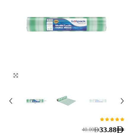
33.88
40.00