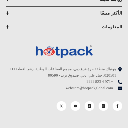
الأكثر مبيعًا
المعلومات
هوتباك منطقة حرة فرع دبي، مجمع الصناعات الوطنية، رقم القطعة TO
020501، جبل علي، دبي. صندوق بريد - 80590
+971 4 823 1111
webstore@hotpackglobal.com