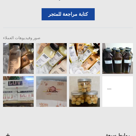
كتابة مراجعة للمتجر
صور وفيديوهات العملاء
روابط سيعة