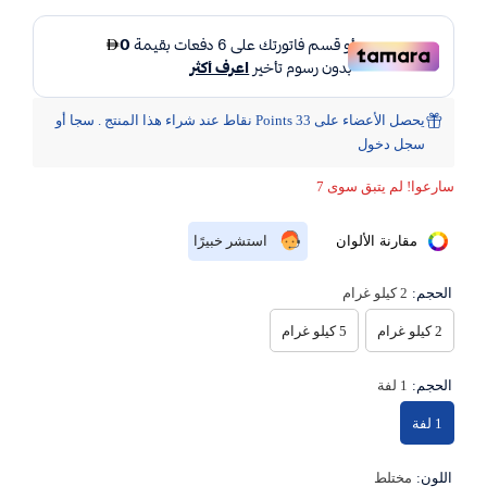
يحصل الأعضاء على 33 Points نقاط عند شراء هذا المنتج . سجا أو
سجل دخول
سارعوا! لم يتبق سوى 7
مقارنة الألوان
استشر خبيرًا
الحجم:
2 كيلو غرام
2 كيلو غرام
5 كيلو غرام
الحجم:
1 لفة
1 لفة
اللون:
مختلط