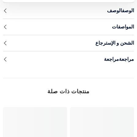
الوصفالوصف
المواصفات
الشحن و الإسترجاع
مراجعةمراجعة
منتجات ذات صلة