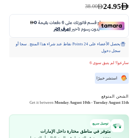
24.95
38.00
يحصل الأعضاء على 24 Points نقاط عند شراء هذا المنتج . سجا أو
سجل دخول
سارعوا! لم يتبق سوى 6
استشر خبيرًا
الشحن المتوقع
Get it between
Monday August 10th
-
Tuesday August 11th
توصيل سريع
متوفر في مناطق مختارة داخل الإمارات
تحقق من توفر التوصيل في اليوم التالي أو التوصيل