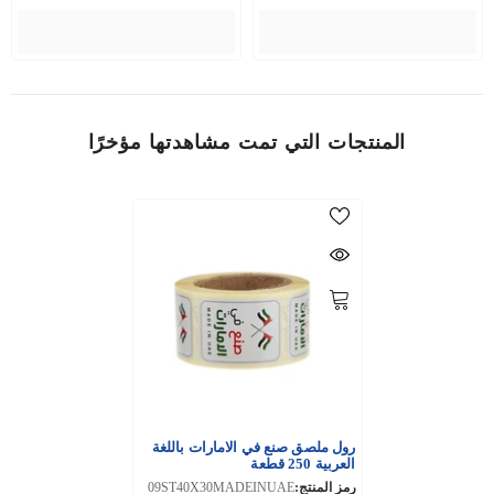
المنتجات التي تمت مشاهدتها مؤخرًا
رول ملصق صنع في الامارات باللغة
العربية 250 قطعة
رمز المنتج:
09ST40X30MADEINUAE