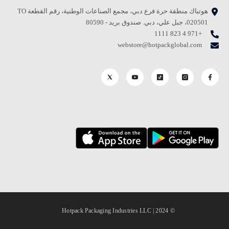
هوتباك منطقة حرة فرع دبي، مجمع الصناعات الوطنية، رقم القطعة TO
020501، جبل علي، دبي. صندوق بريد - 80590
+971 4 823 1111
webstore@hotpackglobal.com
© 2024 | Hotpack Packaging Industries LLC