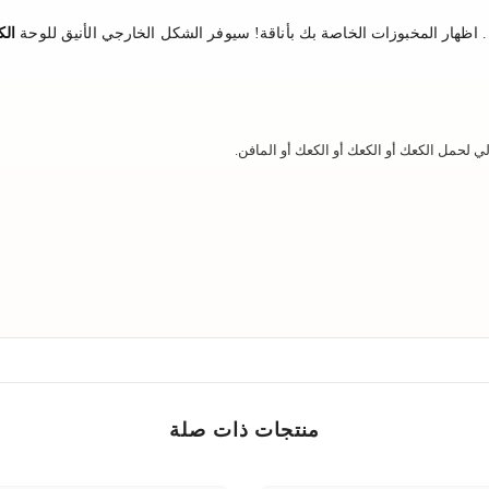
اظهار المخبوزات الخاصة بك بأناقة! سيوفر الشكل الخارجي الأنيق للوحة
الك
ي لحمل الكعك أو الكعك أو الكعك أو المافن.
منتجات ذات صلة