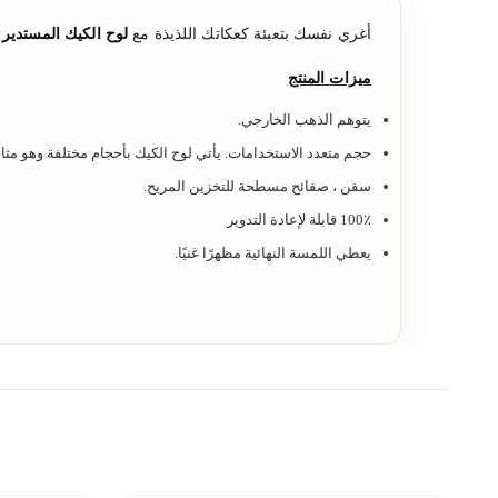
أغري نفسك بتعبئة كعكاتك اللذيذة مع
لوح الكيك المستدير
.
ميزات
المنتج
يتوهم الذهب الخارجي.
حجم متعدد الاستخدامات. يأتي لوح الكيك بأحجام مختلفة وهو مثال
سفن ، صفائح مسطحة للتخزين المريح.
100٪ قابلة لإعادة التدوير
يعطي اللمسة النهائية مظهرًا غنيًا.