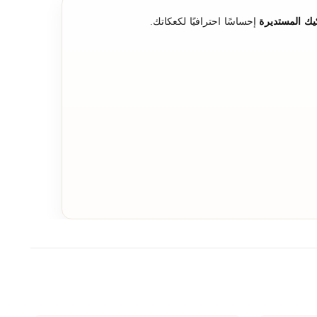
يك المستديرة
إحساسًا احترافيًا لكعكاتك.