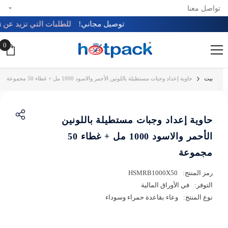
تواصل معنا
تخطي إلى المحتوى
توصيل مجاني!
للطلبات التي تزيد عن ٩٩ درهم 
0
0
عن
بيت
حاوية إعداد وجبات مستطيلة باللونين الأحمر والاسود 1000 مل + غطاء 50 مجموعة
حاوية إعداد وجبات مستطيلة باللونين
الأحمر والاسود 1000 مل + غطاء 50
مجموعة
رمز المنتج:
HSMRB1000X50
التوفر:
في الأوراق المالية
نوع المنتج:
وعاء بقاعدة حمراء وسوداء