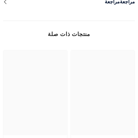
مراجعةمراجعة
منتجات ذات صلة