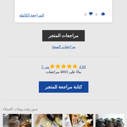
0
6
لة
المراجعة الكاملة
مراجعات المتجر
مراجعات المنتج
4.80 من 5
بناءً على 4003 مراجعات
كتابة مراجعة للمتجر
صور وفيديوهات العملاء