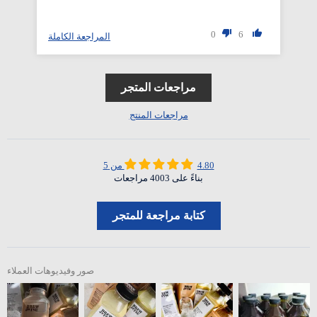
0
6
لة
المراجعة الكاملة
مراجعات المتجر
مراجعات المنتج
4.80 من 5
بناءً على 4003 مراجعات
كتابة مراجعة للمتجر
صور وفيديوهات العملاء