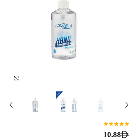
10.88