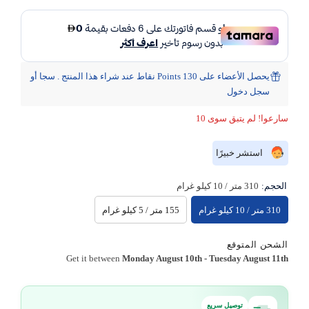
يحصل الأعضاء على 130 Points نقاط عند شراء هذا المنتج . سجا أو
سجل دخول
سارعوا! لم يتبق سوى 10
استشر خبيرًا
الحجم:
310 متر / 10 كيلو غرام
310 متر / 10 كيلو غرام
155 متر / 5 كيلو غرام
الشحن المتوقع
Get it between
Monday August 10th
-
Tuesday August 11th
توصيل سريع