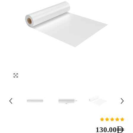
130.00