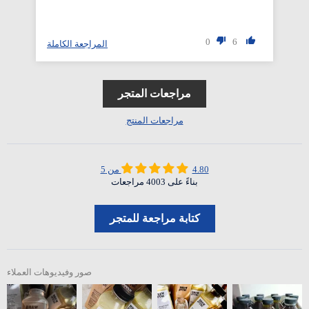
0
6
لة
المراجعة الكاملة
مراجعات المتجر
مراجعات المنتج
4.80 من 5
بناءً على 4003 مراجعات
كتابة مراجعة للمتجر
صور وفيديوهات العملاء