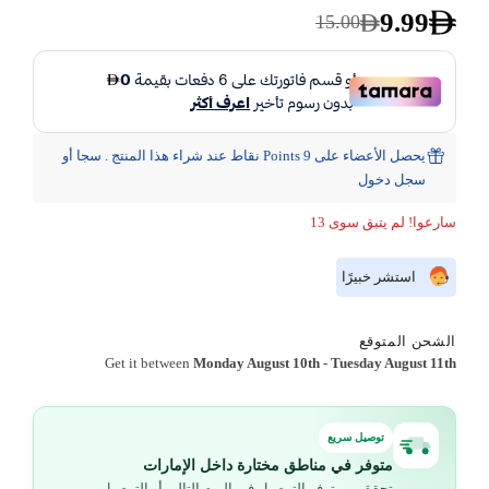
9.99
15.00
يحصل الأعضاء على 9 Points نقاط عند شراء هذا المنتج . سجا أو
سجل دخول
سارعوا! لم يتبق سوى 13
استشر خبيرًا
الشحن المتوقع
Get it between
Monday August 10th
-
Tuesday August 11th
توصيل سريع
متوفر في مناطق مختارة داخل الإمارات
تحقق من توفر التوصيل في اليوم التالي أو التوصيل