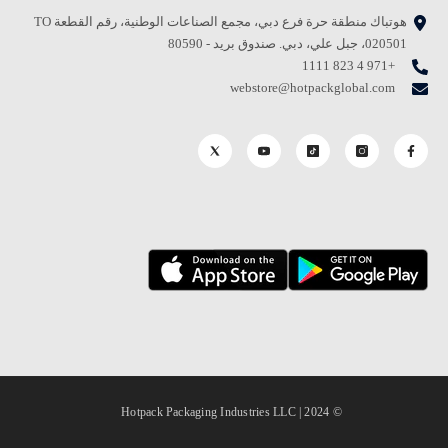
هوتباك منطقة حرة فرع دبي، مجمع الصناعات الوطنية، رقم القطعة TO
020501، جبل علي، دبي. صندوق بريد - 80590
+971 4 823 1111
webstore@hotpackglobal.com
© 2024 | Hotpack Packaging Industries LLC