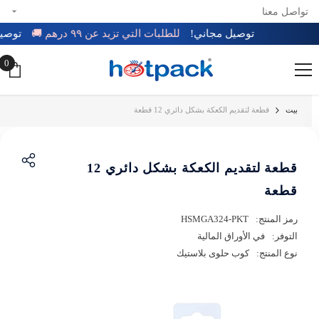
تواصل معنا
تخطي إلى المحتوى
توصيل مجاني!
للطلبات التي تزيد عن ٩٩ درهم 🚚
توص
0
0
عن
بيت
قطعة لتقديم الكعكة بشكل دائري 12 قطعة
قطعة لتقديم الكعكة بشكل دائري 12
قطعة
رمز المنتج:
HSMGA324-PKT
التوفر:
في الأوراق المالية
نوع المنتج:
كوب حلوى بلاستيك