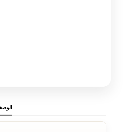
الوصف