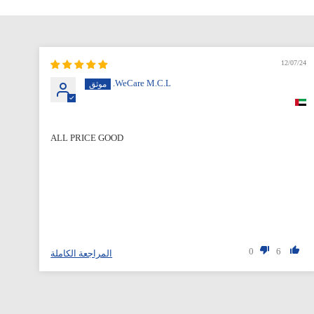
12/07/24
WeCare M.C.L.
ALL PRICE GOOD
0
6
المراجعة الكاملة