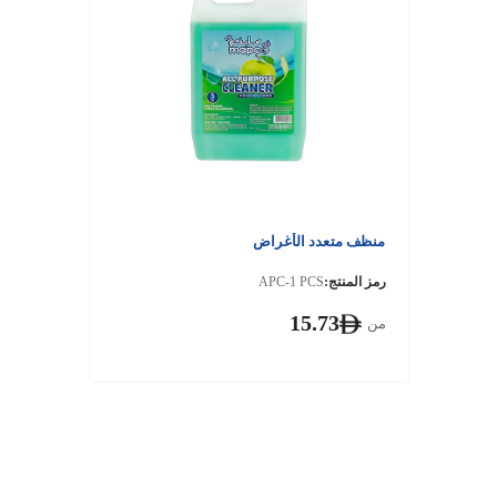
منظف ​​متعدد الأغراض
رمز المنتج:
APC-1 PCS
15.73
من