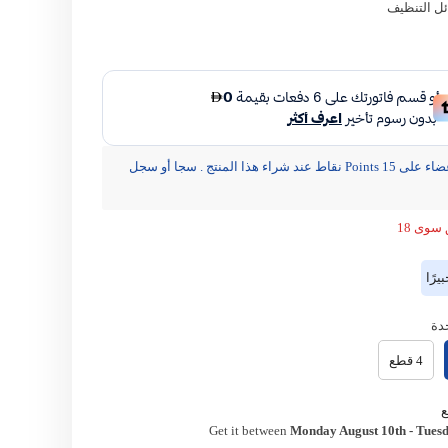
ل التنظيف
مشاركة
يحصل الأعضاء على 15 Points نقاط عند شراء هذا المنتج . سجا أو سجل
سوى 18
رًا
دة
4 قطع
Get it between
Monday August 10th
-
Tuesd