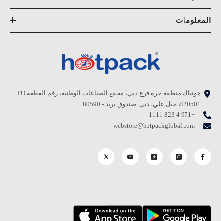
المعلومات
هوتباك منطقة حرة فرع دبي، مجمع الصناعات الوطنية، رقم القطعة TO
020501، جبل علي، دبي. صندوق بريد - 80590
+971 4 823 1111
webstore@hotpackglobal.com