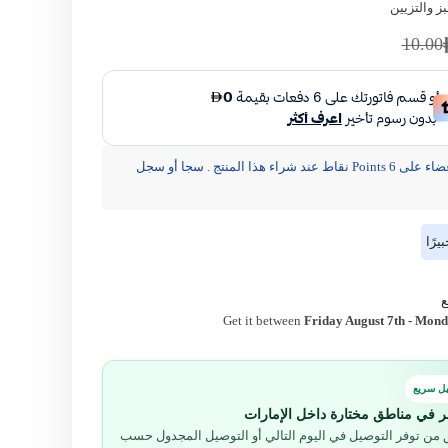
بز والتزيين
مشاركة
10.00
يحصل الأعضاء على 6 Points نقاط عند شراء هذا المنتج . سجا أو سجل
رًا
Get it between
Friday August 7th
-
Monda
ل سريع
ر في مناطق مختارة داخل الإمارات
من توفر التوصيل في اليوم التالي أو التوصيل المجدول حسب