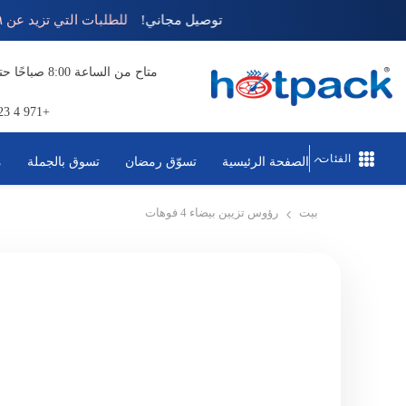
تخطي إلى المحتوى
توصيل مجاني!
للطلبات التي تزيد عن ٩٩ 
+971 4 823 1111
الفئات
الصفحة الرئيسية
تسوّق رمضان
تسوق بالجملة
م
بيت
رؤوس تزيين بيضاء 4 فوهات