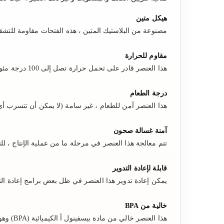
هيكل متين
مصنوعة من البلاستيك المتين ، هذه الفتحات مقاومة للتش
مقاوم للحرارة
هذا العنصر قادر على تحمل حرارة تصل إلى 100 درجة مئوية
درجة الطعام
هذا العنصر آمن للطعام ،
غير سامة (لا يمكن أن تتسرب أي م
آمنة غسالة صحون
تتم معالجة هذا العنصر في مرحلة ما من عملية الإنتاج ، للت
قابلة لإعادة التدوير
يمكن إعادة تدوير هذا العنصر في ظل بعض برامج إعادة الت
خالية من BPA
هذا العنصر خالي من مادة بيسفينول أ الكيميائية (BPA) وهو آمن عند ملامسته للطعام.