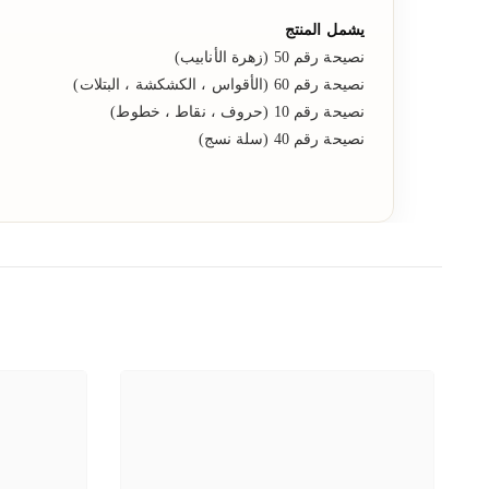
يشمل المنتج
نصيحة رقم 50 (زهرة الأنابيب)
نصيحة رقم 60 (الأقواس ، الكشكشة ، البتلات)
نصيحة رقم 10 (حروف ، نقاط ، خطوط)
نصيحة رقم 40 (سلة نسج)