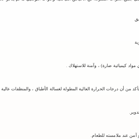
قق
واد كيميائية ضارة) ، وآمنة للاستهلاك
.
أكد من أن درجات الحرارة العالية المطولة لغسالة الأطباق ، والمنظفات عالية 
دوير.