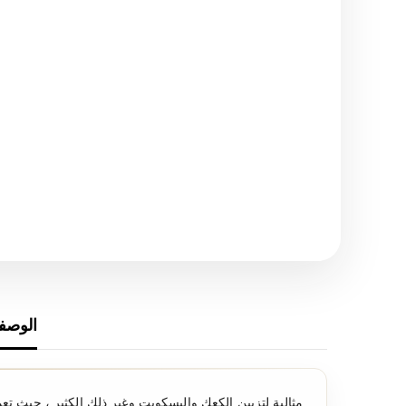
الوصف
مثالية لتزيين الكعك والبسكويت وغير ذلك الكثير ، حيث تع