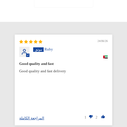
6/26
24/06/26
Ruby
Good quality and fast
Good quality and fast delivery
1
2
المراجعة الكاملة