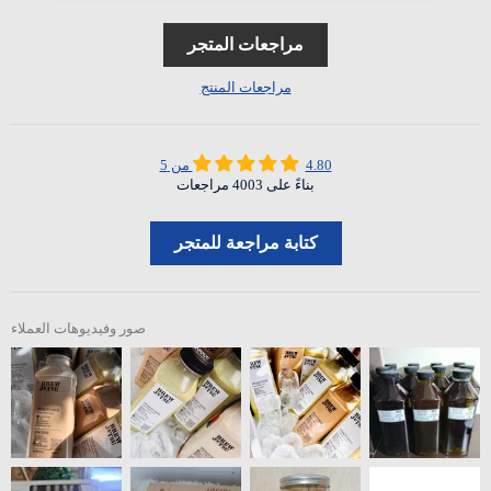
مراجعات المتجر
مراجعات المنتج
4.80 من 5
بناءً على 4003 مراجعات
كتابة مراجعة للمتجر
صور وفيديوهات العملاء