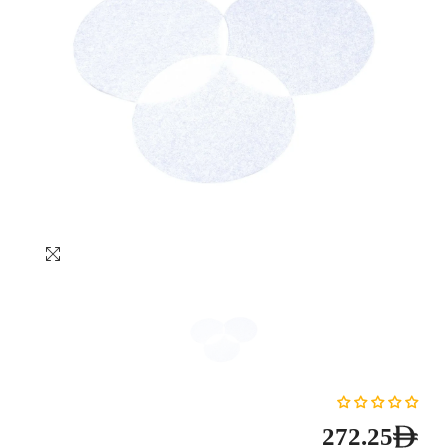
272.25