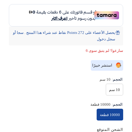
يحصل الأعضاء على 272 Points نقاط عند شراء هذا المنتج . سجا أو
سجل دخول
سارعوا! لم يتبق سوى 6
استشر خبيرًا
الحجم:
10 سم
10 سم
الحجم:
10000 قطعة
10000 قطعة
الشحن المتوقع