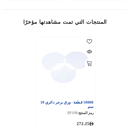
المنتجات التي تمت مشاهدتها مؤخرًا
10000 قطعة - ورق برجر دائري 10
سم
رمز المنتج:
BP10R
272.25