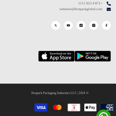
+971 4 823 1111
webstore@hotpackglobal.com
© 2024 | Hotpack Packaging Industries LLC
طرق
الدفع