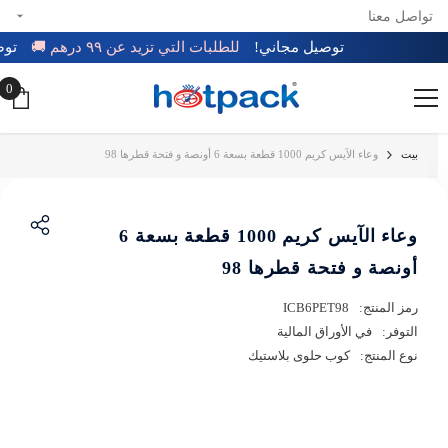
تواصل معنا
تخطي إلى المحتوى
توصيل مجاني!
للطلبات التي تزيد عن ٩٩ درهم 🚚
ت
0
0
عن
بيت
وعاء الآيس كريم 1000 قطعة بسعة 6 أونصة و فتحة قطرها 98
وعاء الآيس كريم 1000 قطعة بسعة 6
أونصة و فتحة قطرها 98
رمز المنتج:
ICB6PET98
التوفر:
في الأوراق المالية
نوع المنتج:
كوب حلوى بلاستيك