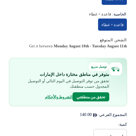
الخاصية:
قاعدة + غطاء
قاعدة + غطاء
الشحن المتوقع
Get it between
Monday August 10th
-
Tuesday August 11th
توصيل سريع
متوفر في مناطق مختارة داخل الإمارات
تحقق من توفر التوصيل في اليوم التالي أو التوصيل
المجدول حسب منطقتك.
تحقق من منطقتي
الشروط والأحكام
المجموع الفرعي:
140.00
كمية: