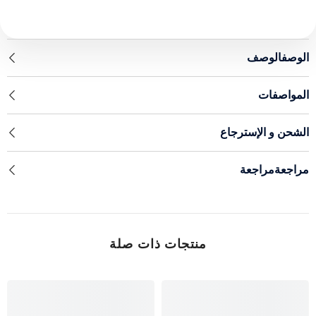
الوصفالوصف
المواصفات
الشحن و الإسترجاع
مراجعةمراجعة
منتجات ذات صلة