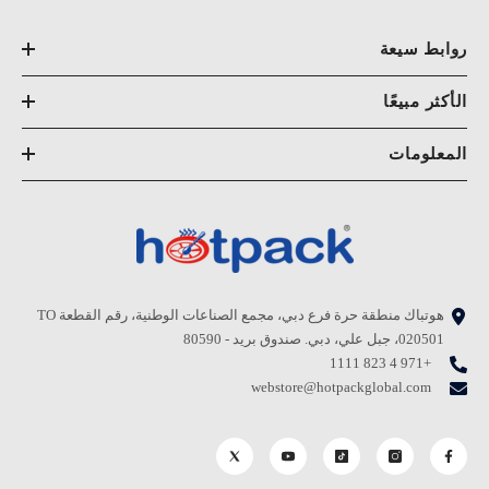
روابط سيعة
الأكثر مبيعًا
المعلومات
هوتباك منطقة حرة فرع دبي، مجمع الصناعات الوطنية، رقم القطعة TO
020501، جبل علي، دبي. صندوق بريد - 80590
+971 4 823 1111
webstore@hotpackglobal.com