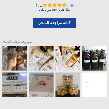
4.80 من 5
بناءً على 4003 مراجعات
كتابة مراجعة للمتجر
صور وفيديوهات العملاء