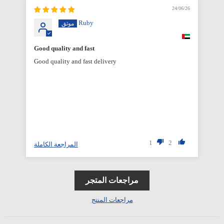
6/26
24/06/26
Ruby
Good quality and fast
Good quality and fast delivery
1
2
المراجعة الكاملة
مراجعات المتجر
مراجعات المنتج