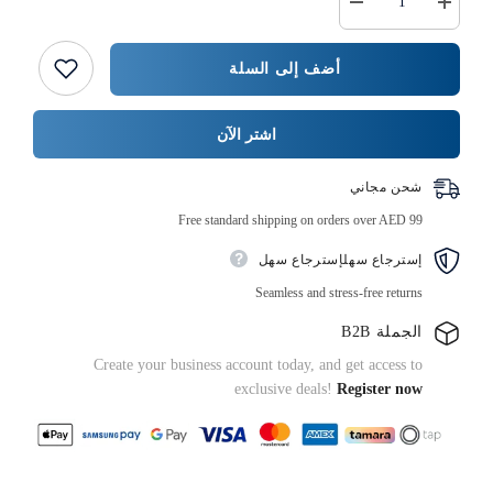
زيادة
خفض
كمية
كمية
وعاء
{{
بلاستيكي
المنتج
أضف إلى السلة
}}
PP
بلون
أبيض
اشتر الآن
شحن مجاني
Free standard shipping on orders over AED 99
إسترجاع سهلإسترجاع سهل
Seamless and stress-free returns
الجملة B2B
Create your business account today, and get access to
exclusive deals!
Register now