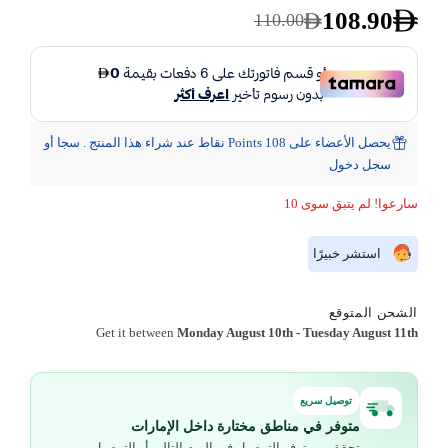
108.90
110.00
يحصل الأعضاء على 108 Points نقاط عند شراء هذا المنتج . سجا أو
سجل دخول
سارعوا! لم يتبق سوى 10
استشر خبيرًا
الشحن المتوقع
Get it between
Monday August 10th
-
Tuesday August 11th
توصيل سريع
متوفر في مناطق مختارة داخل الإمارات
تحقق من توفر التوصيل في اليوم التالي أو التوصيل