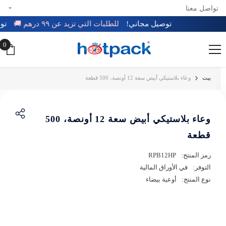
تواصل معنا
تخطي إلى المحتوى
توصيل مجاني!
للطلبات التي تزيد عن ٩٩ درهم 🚚
0
0
عن
بيت
وعاء بلاستيكي أبيض سعة 12 أونصة، 500 قطعة
وعاء بلاستيكي أبيض سعة 12 أونصة، 500
قطعة
رمز المنتج:
RPB12HP
التوفر:
في الأوراق المالية
نوع المنتج:
أوعية بيضاء