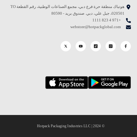
هوتباك منطقة حرة فرع دبي، مجمع الصناعات الوطنية، رقم القطعة TO
020501، جبل علي، دبي. صندوق بريد - 80590
+971 4 823 1111
webstore@hotpackglobal.com
© 2024 | Hotpack Packaging Industries LLC