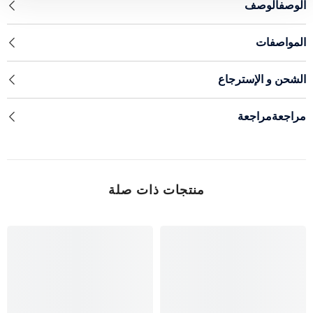
الوصفالوصف
المواصفات
الشحن و الإسترجاع
مراجعةمراجعة
منتجات ذات صلة