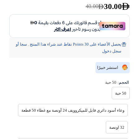
30.00
40.00
يحصل الأعضاء على 30 Points نقاط عند شراء هذا المنتج . سجا أو
سجل دخول
استشر خبيرًا
الحجم:
50 حبة
50 حبة
وعاء أسود دائري قابل للميكروويف 24 أونصة مع غطاء 50 قطعة
32 اونصة