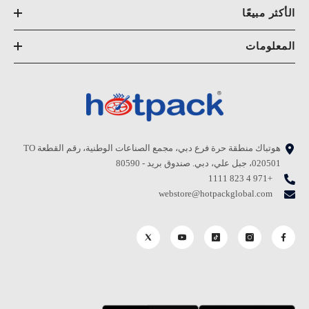
الأكثر مبيعًا
المعلومات
هوتباك منطقة حرة فرع دبي، مجمع الصناعات الوطنية، رقم القطعة TO
020501، جبل علي، دبي. صندوق بريد - 80590
+971 4 823 1111
webstore@hotpackglobal.com